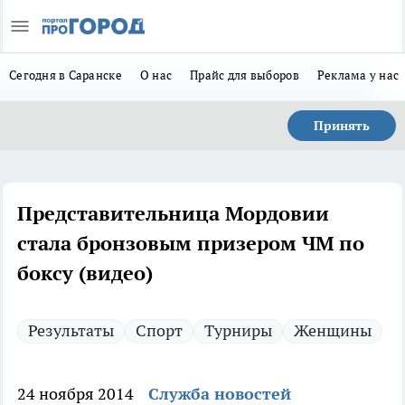
Сегодня в Саранске
О нас
Прайс для выборов
Реклама у нас
Принять
Представительница Мордовии
стала бронзовым призером ЧМ по
боксу (видео)
Результаты
Спорт
Турниры
Женщины
24 ноября 2014
Служба новостей