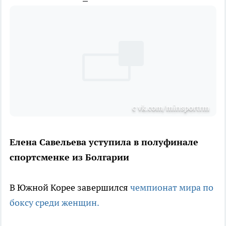
с vk.com/minsportrm
Елена Савельева уступила в полуфинале
спортсменке из Болгарии
В Южной Корее завершился
чемпионат мира по
боксу среди женщин.