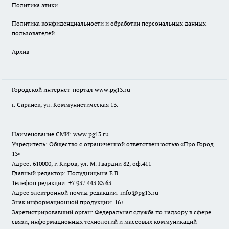
Политика этики
Политика конфиденциальности и обработки персональных данных
пользователей
Архив
Городской интернет-портал
www.pg13.ru
г. Саранск, ул. Коммунистическая 13.
Наименование СМИ:
www.pg13.ru
Учредитель: Общество с ограниченной ответственностью «Про Город
13»
Адрес: 610000, г. Киров, ул. М. Гвардии 82, оф.411
Главный редактор: Полудницына Е.В.
Телефон редакции: +7 937 443 83 63
Адрес электронной почты редакции: info@pg13.ru
Знак информационной продукции: 16+
Зарегистрировавший орган: Федеральная служба по надзору в сфере
связи, информационных технологий и массовых коммуникаций