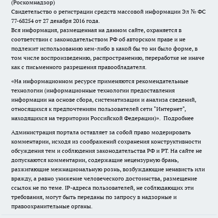
(Роскомнадзор)
Свидетельство о регистрации средств массовой информации Эл № ФС
77-68254 от 27 декабря 2016 года.
Вся информация, размещенная на данном сайте, охраняется в
соответствии с законодательством РФ об авторском праве и не
подлежит использованию кем-либо в какой бы то ни было форме, в
том числе воспроизведению, распространению, переработке не иначе
как с письменного разрешения правообладателя.
«На информационном ресурсе применяются рекомендательные
технологии (информационные технологии предоставления
информации на основе сбора, систематизации и анализа сведений,
относящихся к предпочтениям пользователей сети "Интернет",
находящихся на территории Российской Федерации)».
Подробнее
Администрация портала оставляет за собой право модерировать
комментарии, исходя из соображений сохранения конструктивности
обсуждения тем и соблюдения законодательства РФ и РТ. На сайте не
допускаются комментарии, содержащие нецензурную брань,
разжигающие межнациональную рознь, возбуждающие ненависть или
вражду, а равно унижение человеческого достоинства, размещение
ссылок не по теме. IP-адреса пользователей, не соблюдающих эти
требования, могут быть переданы по запросу в надзорные и
правоохранительные органы.