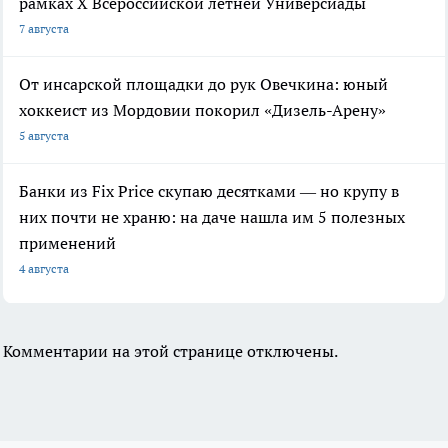
рамках X Всероссийской летней Универсиады
7 августа
От инсарской площадки до рук Овечкина: юный
хоккеист из Мордовии покорил «Дизель-Арену»
5 августа
Банки из Fix Price скупаю десятками — но крупу в
них почти не храню: на даче нашла им 5 полезных
применений
4 августа
Комментарии на этой странице отключены.