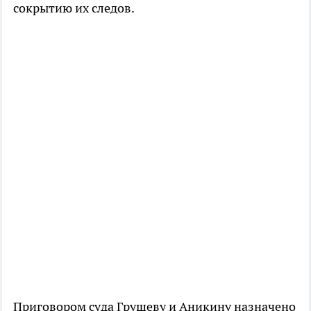
сокрытию их следов.
Приговором суда Грушеву и Аникину назначено