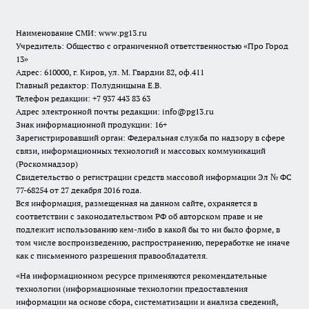
Наименование СМИ:
www.pg13.ru
Учредитель: Общество с ограниченной ответственностью «Про Город
13»
Адрес: 610000, г. Киров, ул. М. Гвардии 82, оф.411
Главный редактор: Полудницына Е.В.
Телефон редакции: +7 937 443 83 63
Адрес электронной почты редакции: info@pg13.ru
Знак информационной продукции: 16+
Зарегистрировавший орган: Федеральная служба по надзору в сфере
связи, информационных технологий и массовых коммуникаций
(Роскомнадзор)
Свидетельство о регистрации средств массовой информации Эл № ФС
77-68254 от 27 декабря 2016 года.
Вся информация, размещенная на данном сайте, охраняется в
соответствии с законодательством РФ об авторском праве и не
подлежит использованию кем-либо в какой бы то ни было форме, в
том числе воспроизведению, распространению, переработке не иначе
как с письменного разрешения правообладателя.
«На информационном ресурсе применяются рекомендательные
технологии (информационные технологии предоставления
информации на основе сбора, систематизации и анализа сведений,