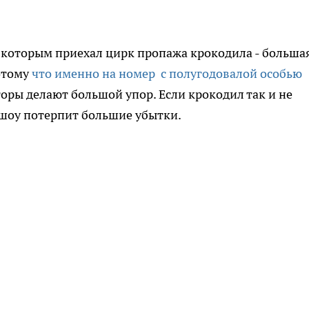
 которым приехал цирк пропажа крокодила - больша
отому
что именно на номер с полугодовалой особью
оры делают большой упор. Если крокодил так и не
шоу потерпит большие убытки.