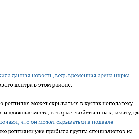
ила данная новость, ведь временная арена цирка
вого центра в этом районе.
о рептилия может скрываться в кустах неподалеку.
 и влажные места, которые свойственны климату, гд
ючают, что он может скрываться в подвале
ке рептилии уже прибыла группа специалистов из