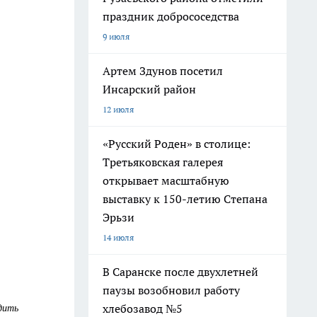
праздник добрососедства
9 июля
Артем Здунов посетил
Инсарский район
12 июля
«Русский Роден» в столице:
Третьяковская галерея
открывает масштабную
выставку к 150-летию Степана
Эрьзи
14 июля
В Саранске после двухлетней
паузы возобновил работу
одить
хлебозавод №5