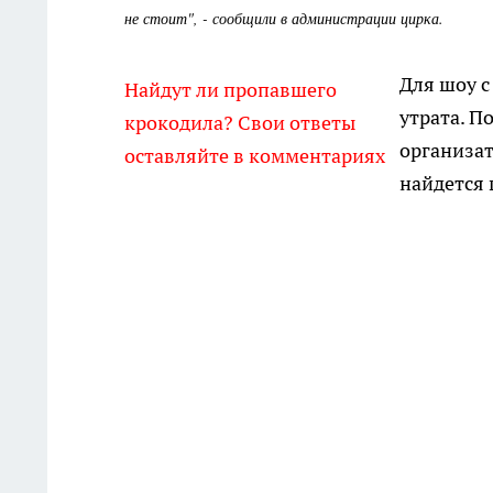
не стоит", - сообщили в администрации цирка.
Для шоу с
Найдут ли пропавшего
утрата. П
крокодила? Свои ответы
организат
оставляйте в комментариях
найдется 