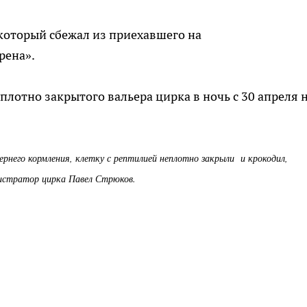
 который сбежал из приехавшего на
рена».
плотно закрытого вальера цирка в ночь с 30 апреля н
чернего кормления, клетку с рептилией неплотно закрыли и крокодил,
инистратор цирка Павел Стрюков.