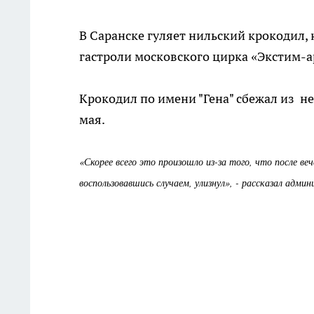
В Саранске гуляет нильский крокодил,
гастроли московского цирка «Экстим-а
Крокодил по имени "Гена" сбежал из не
мая.
«Скорее всего это произошло из-за того, что после ве
воспользовавшись случаем, улизнул», - рассказал адм