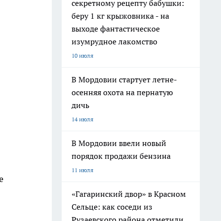
секретному рецепту бабушки:
беру 1 кг крыжовника - на
выходе фантастическое
изумрудное лакомство
10 июля
В Мордовии стартует летне-
осенняя охота на пернатую
дичь
14 июля
В Мордовии ввели новый
порядок продажи бензина
11 июля
е
«Гагаринский двор» в Красном
Сельце: как соседи из
Рузаевского района отметили