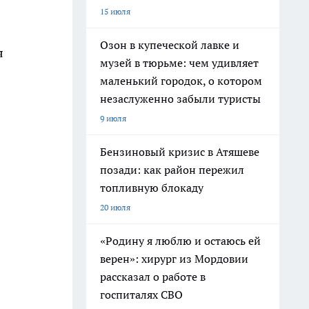
15 июля
Озон в купеческой лавке и
я
музей в тюрьме: чем удивляет
маленький городок, о котором
незаслуженно забыли туристы
9 июля
Бензиновый кризис в Атяшеве
позади: как район пережил
топливную блокаду
20 июля
«Родину я люблю и остаюсь ей
верен»: хирург из Мордовии
рассказал о работе в
госпиталях СВО