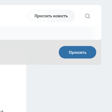
Прислать новость
Принять
16