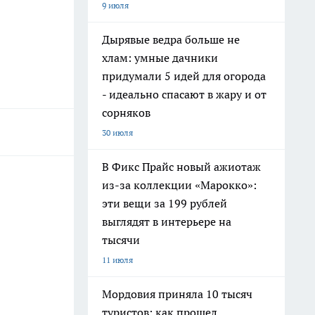
9 июля
Дырявые ведра больше не
хлам: умные дачники
придумали 5 идей для огорода
- идеально спасают в жару и от
сорняков
30 июля
В Фикс Прайс новый ажиотаж
из-за коллекции «Марокко»:
эти вещи за 199 рублей
выглядят в интерьере на
тысячи
11 июля
Мордовия приняла 10 тысяч
туристов: как прошел