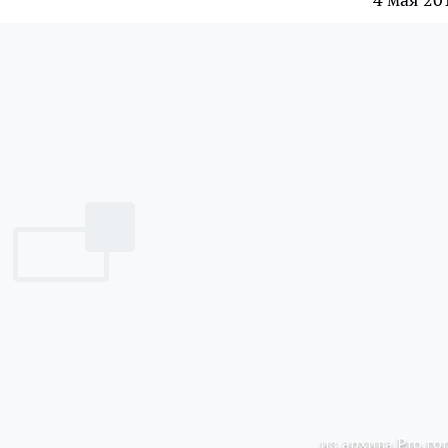
из архива Pro го