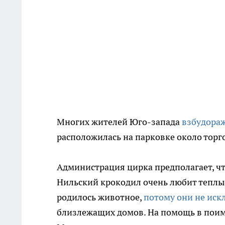
Многих жителей Юго-запада
взбудораж
расположилась на парковке около торго
Администрация цирка предполагает, чт
Нильский крокодил очень любит теплые
родилось животное,
потому они не искл
близлежащих домов. На помощь в поим