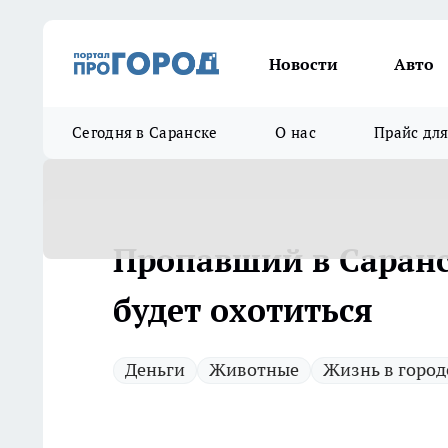
Новости
Авто
Сегодня в Саранске
О нас
Прайс дл
Пропавший в Саранс
будет охотиться
Деньги
Животные
Жизнь в город