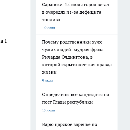
Саранске: 15 июля город встал
в очередях из-за дефицита
топлива
15 июля
а 1
Почему родственники хуже
чужих людей: мудрая фраза
Ричарда Олдингтона, в
которой скрыта жесткая правда
жизни
9 июля
Определены все кандидаты на
пост Главы республики
15 июля
Варю царское варенье по