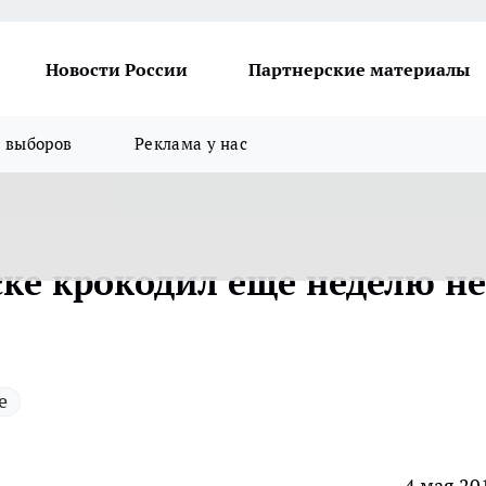
Новости России
Партнерские материалы
я выборов
Реклама у нас
ке крокодил еще неделю не
е
4 мая 20