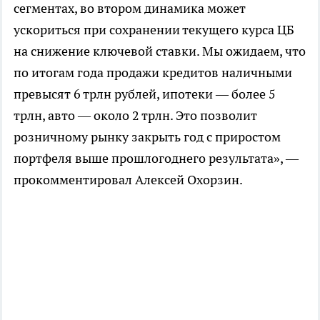
сегментах, во втором динамика может
ускориться при сохранении текущего курса ЦБ
на снижение ключевой ставки. Мы ожидаем, что
по итогам года продажи кредитов наличными
превысят 6 трлн рублей, ипотеки — более 5
трлн, авто — около 2 трлн. Это позволит
розничному рынку закрыть год с приростом
портфеля выше прошлогоднего результата», —
прокомментировал Алексей Охорзин.