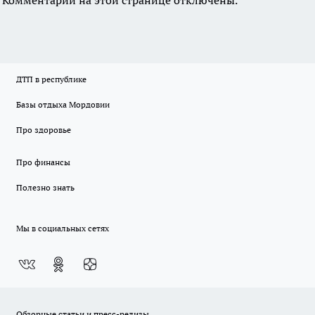
Комментарии на этой странице отключены.
ДТП в республике
Базы отдыха Мордовии
Про здоровье
Про финансы
Полезно знать
Мы в социальных сетях
Обзорные статьи и пресс-релизы