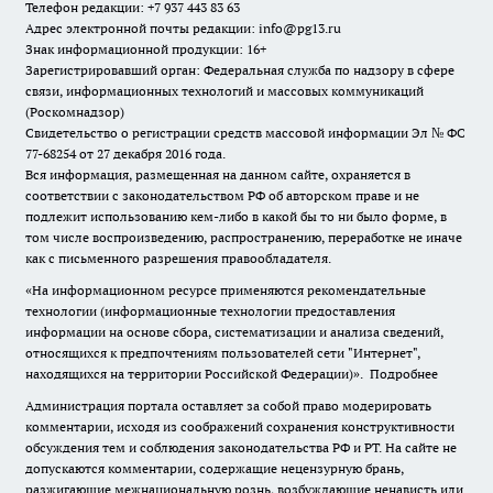
Телефон редакции: +7 937 443 83 63
Адрес электронной почты редакции: info@pg13.ru
Знак информационной продукции: 16+
Зарегистрировавший орган: Федеральная служба по надзору в сфере
связи, информационных технологий и массовых коммуникаций
(Роскомнадзор)
Свидетельство о регистрации средств массовой информации Эл № ФС
77-68254 от 27 декабря 2016 года.
Вся информация, размещенная на данном сайте, охраняется в
соответствии с законодательством РФ об авторском праве и не
подлежит использованию кем-либо в какой бы то ни было форме, в
том числе воспроизведению, распространению, переработке не иначе
как с письменного разрешения правообладателя.
«На информационном ресурсе применяются рекомендательные
технологии (информационные технологии предоставления
информации на основе сбора, систематизации и анализа сведений,
относящихся к предпочтениям пользователей сети "Интернет",
находящихся на территории Российской Федерации)».
Подробнее
Администрация портала оставляет за собой право модерировать
комментарии, исходя из соображений сохранения конструктивности
обсуждения тем и соблюдения законодательства РФ и РТ. На сайте не
допускаются комментарии, содержащие нецензурную брань,
разжигающие межнациональную рознь, возбуждающие ненависть или