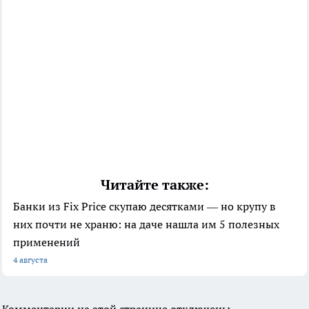
Читайте также:
Банки из Fix Price скупаю десятками — но крупу в
них почти не храню: на даче нашла им 5 полезных
применений
4 августа