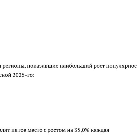
 регионы, показавшие наибольший рост популярнос
сной 2025-го:
елят пятое место с ростом на 35,0% каждая