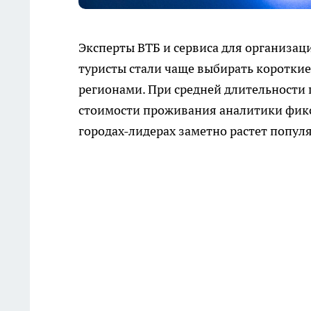
Эксперты ВТБ и сервиса для организац
туристы стали чаще выбирать короткие
регионами. При средней длительности 
стоимости проживания аналитики фикс
городах-лидерах заметно растет попул