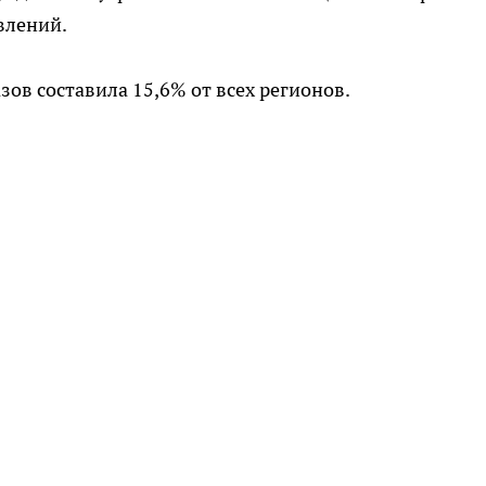
влений.
ов составила 15,6% от всех регионов.