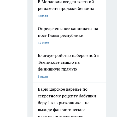
В Мордовии введен жесткий
регламент продажи бензина
8 июля
Определены все кандидаты на
пост Главы республики
15 июля
Благоустройство набережной в
Темникове вышло на
финишную прямую
8 июля
Варю царское варенье по
секретному рецепту бабушки:
беру 1 кг крыжовника - на
выходе фантастическое
изумрудное лакомство