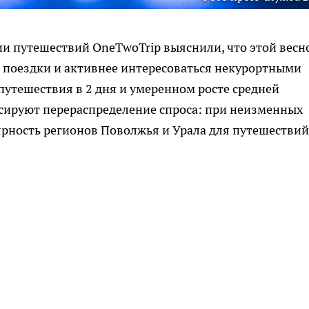
ии путешествий OneTwoTrip выяснили, что этой весн
 поездки и активнее интересоваться некурортными
путешествия в 2 дня и умеренном росте средней
ируют перераспределение спроса: при неизменных
ярность регионов Поволжья и Урала для путешествий