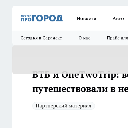
Новости
Авто
Сегодня в Саранске
О нас
Прайс дл
ВТБ и OneTwoTrip: 
путешествовали в н
Партнерский материал