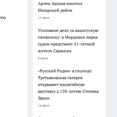
Артем Здунов посетил
Инсарский район
его
12 июля
Уголовное дело за нацистскую
символику: в Мордовии перед
судом предстанет 21-летний
житель Саранска
8 июля
«Русский Роден» в столице:
Третьяковская галерея
открывает масштабную
выставку к 150-летию Степана
Эрьзи
14 июля