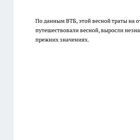
По данным ВТБ, этой весной траты на о
путешествовали весной, выросли незнач
прежних значениях.