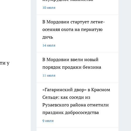
10 июля
В Мордовии стартует летне-
осенняя охота на пернатую
дичь
14 июля
В Мордовии ввели новый
ти у
порядок продажи бензина
11 июля
«Гагаринский двор» в Красном
Сельце: как соседи из
Рузаевского района отметили
праздник добрососедства
9 июля