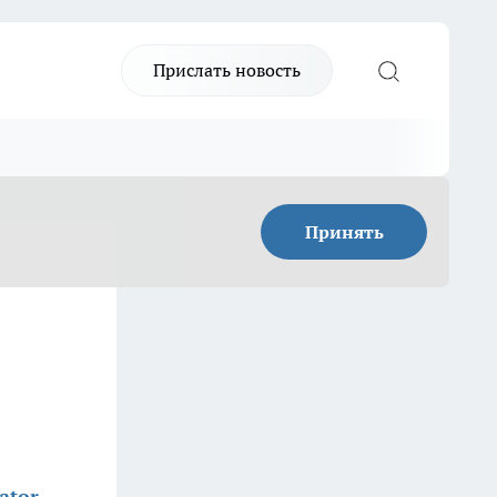
Прислать новость
Принять
ator