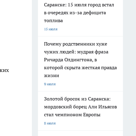
Саранске: 15 июля город встал
в очередях из-за дефицита
топлива
15 июля
Почему родственники хуже
чужих людей: мудрая фраза
Ричарда Олдингтона, в
которой скрыта жесткая правда
ских
жизни
9 июля
Золотой бросок из Саранска:
мордовский борец Али Ильясов
стал чемпионом Европы
8 июля