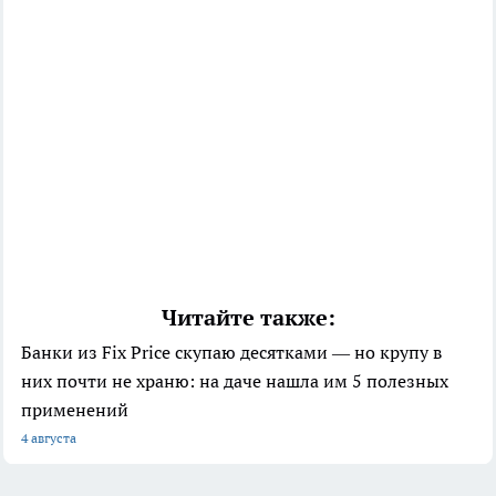
Читайте также:
Банки из Fix Price скупаю десятками — но крупу в
них почти не храню: на даче нашла им 5 полезных
применений
4 августа