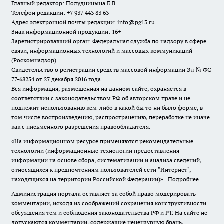
Главный редактор: Полудницына Е.В.
Телефон редакции: +7 937 443 83 63
Адрес электронной почты редакции: info@pg13.ru
Знак информационной продукции: 16+
Зарегистрировавший орган: Федеральная служба по надзору в сфере
связи, информационных технологий и массовых коммуникаций
(Роскомнадзор)
Свидетельство о регистрации средств массовой информации Эл № ФС
77-68254 от 27 декабря 2016 года.
Вся информация, размещенная на данном сайте, охраняется в
соответствии с законодательством РФ об авторском праве и не
подлежит использованию кем-либо в какой бы то ни было форме, в
том числе воспроизведению, распространению, переработке не иначе
как с письменного разрешения правообладателя.
«На информационном ресурсе применяются рекомендательные
технологии (информационные технологии предоставления
информации на основе сбора, систематизации и анализа сведений,
относящихся к предпочтениям пользователей сети "Интернет",
находящихся на территории Российской Федерации)».
Подробнее
Администрация портала оставляет за собой право модерировать
комментарии, исходя из соображений сохранения конструктивности
обсуждения тем и соблюдения законодательства РФ и РТ. На сайте не
допускаются комментарии, содержащие нецензурную брань,