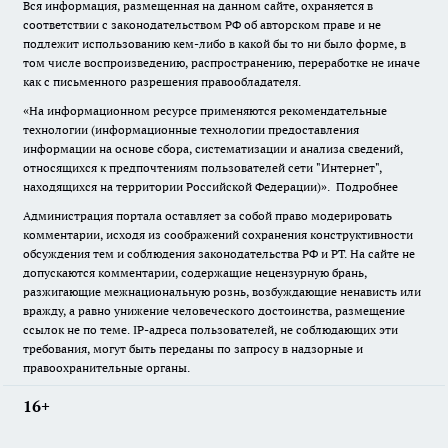
Вся информация, размещенная на данном сайте, охраняется в
соответствии с законодательством РФ об авторском праве и не
подлежит использованию кем-либо в какой бы то ни было форме, в
том числе воспроизведению, распространению, переработке не иначе
как с письменного разрешения правообладателя.
«На информационном ресурсе применяются рекомендательные
технологии (информационные технологии предоставления
информации на основе сбора, систематизации и анализа сведений,
относящихся к предпочтениям пользователей сети "Интернет",
находящихся на территории Российской Федерации)».
Подробнее
Администрация портала оставляет за собой право модерировать
комментарии, исходя из соображений сохранения конструктивности
обсуждения тем и соблюдения законодательства РФ и РТ. На сайте не
допускаются комментарии, содержащие нецензурную брань,
разжигающие межнациональную рознь, возбуждающие ненависть или
вражду, а равно унижение человеческого достоинства, размещение
ссылок не по теме. IP-адреса пользователей, не соблюдающих эти
требования, могут быть переданы по запросу в надзорные и
правоохранительные органы.
16+