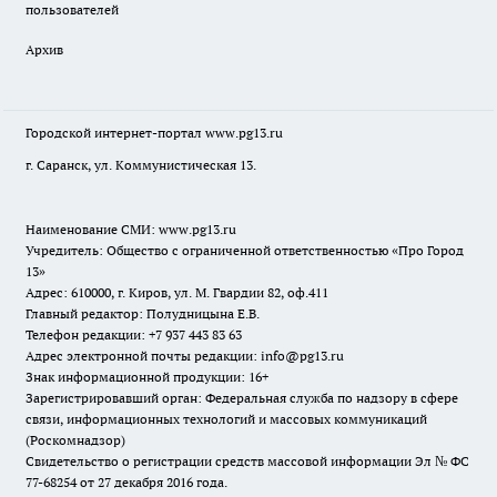
пользователей
Архив
Городской интернет-портал
www.pg13.ru
г. Саранск, ул. Коммунистическая 13.
Наименование СМИ:
www.pg13.ru
Учредитель: Общество с ограниченной ответственностью «Про Город
13»
Адрес: 610000, г. Киров, ул. М. Гвардии 82, оф.411
Главный редактор: Полудницына Е.В.
Телефон редакции: +7 937 443 83 63
Адрес электронной почты редакции: info@pg13.ru
Знак информационной продукции: 16+
Зарегистрировавший орган: Федеральная служба по надзору в сфере
связи, информационных технологий и массовых коммуникаций
(Роскомнадзор)
Свидетельство о регистрации средств массовой информации Эл № ФС
77-68254 от 27 декабря 2016 года.