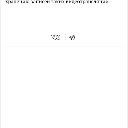
хранению записей таких видеотрансляций.