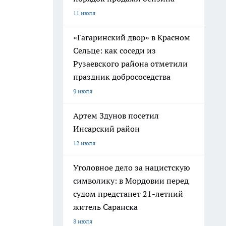
11 июля
«Гагаринский двор» в Красном
Сельце: как соседи из
Рузаевского района отметили
праздник добрососедства
9 июля
Артем Здунов посетил
Инсарский район
12 июля
Уголовное дело за нацистскую
символику: в Мордовии перед
судом предстанет 21-летний
житель Саранска
8 июля