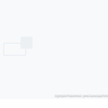
предоставлено рекламодате