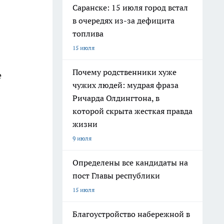
Саранске: 15 июля город встал
в очередях из-за дефицита
топлива
15 июля
Почему родственники хуже
е
чужих людей: мудрая фраза
Ричарда Олдингтона, в
которой скрыта жесткая правда
жизни
9 июля
Определены все кандидаты на
пост Главы республики
15 июля
Благоустройство набережной в