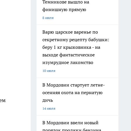
Темникове вышло на
финишную прямую
8 июля
Варю царское варенье по
секретному рецепту бабушки:
беру 1 кг крыжовника - на
выходе фантастическое
изумрудное лакомство
10 июля
В Мордовии стартует летне-
осенняя охота на пернатую
ем
дичь
14 июля
В Мордовии ввели новый
порядок продажи бензина