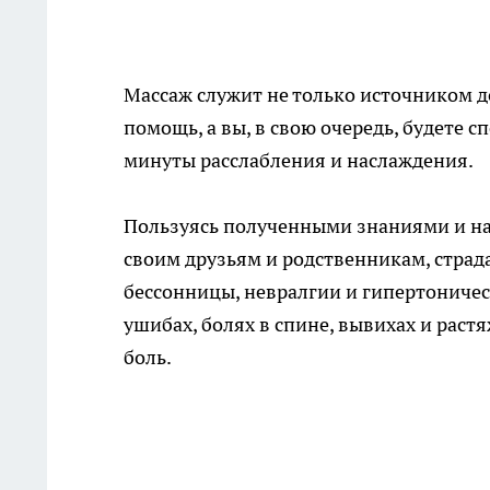
Массаж служит не только источником д
помощь, а вы, в свою очередь, будете 
минуты расслабления и наслаждения.
Пользуясь полученными знаниями и на
своим друзьям и родственникам, страд
бессонницы, невралгии и гипертониче
ушибах, болях в спине, вывихах и раст
боль.