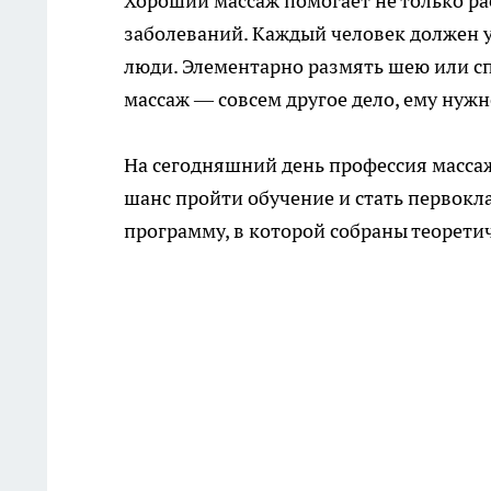
Хороший массаж помогает не только ра
заболеваний. Каждый человек должен ум
люди. Элементарно размять шею или сп
массаж — совсем другое дело, ему нужн
На сегодняшний день профессия массаж
шанс пройти обучение и стать первок
программу, в которой собраны теорети