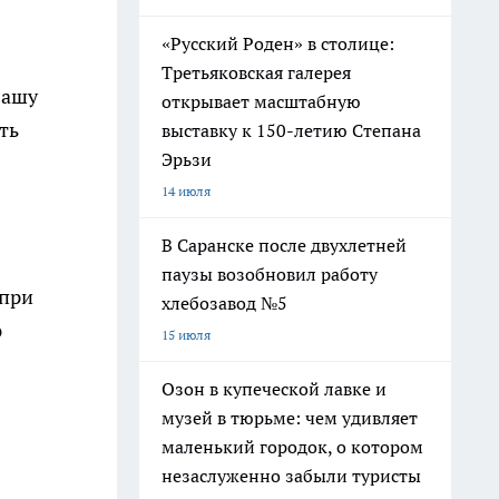
«Русский Роден» в столице:
Третьяковская галерея
вашу
открывает масштабную
ть
выставку к 150-летию Степана
Эрьзи
14 июля
В Саранске после двухлетней
паузы возобновил работу
 при
хлебозавод №5
ю
15 июля
Озон в купеческой лавке и
музей в тюрьме: чем удивляет
маленький городок, о котором
незаслуженно забыли туристы