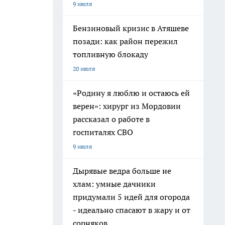
9 июля
Бензиновый кризис в Атяшеве
позади: как район пережил
топливную блокаду
20 июля
«Родину я люблю и остаюсь ей
верен»: хирург из Мордовии
рассказал о работе в
госпиталях СВО
9 июля
Дырявые ведра больше не
хлам: умные дачники
придумали 5 идей для огорода
- идеально спасают в жару и от
сорняков