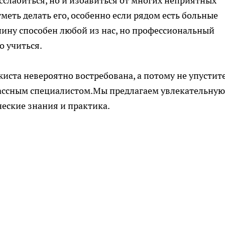
сслабиться, но и избавиться от многих неприятных
еть делать его, особенно если рядом есть больные
ину способен любой из нас, но профессиональный
о учиться.
иста невероятно востребована, а потому не упустит
лассным специалистом.Мы предлагаем увлекательную
ческие знания и практика.