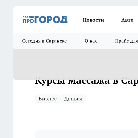
Новости
Авто
Сегодня в Саранске
О нас
Прайс дл
Курсы массажа в Са
Бизнес
Деньги