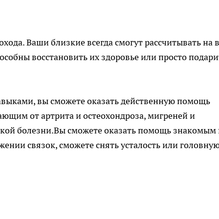
охода. Ваши близкие всегда смогут рассчитывать на 
способны восстановить их здоровье или просто подари
выками, вы сможете оказать действенную помощь
ающим от артрита и остеохондроза, мигреней и
ской болезни.Вы сможете оказать помощь знакомым
яжении связок, сможете снять усталость или головну