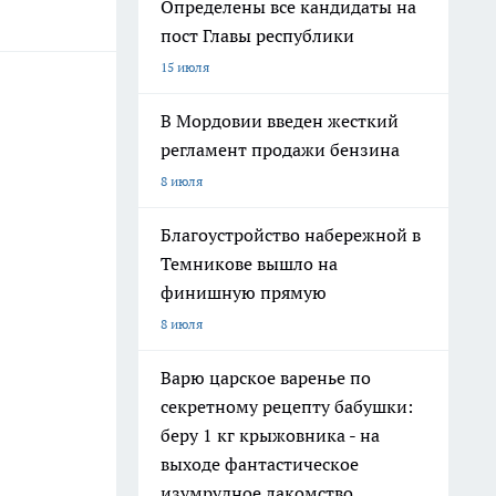
Определены все кандидаты на
пост Главы республики
15 июля
В Мордовии введен жесткий
регламент продажи бензина
8 июля
Благоустройство набережной в
Темникове вышло на
финишную прямую
8 июля
Варю царское варенье по
секретному рецепту бабушки:
беру 1 кг крыжовника - на
выходе фантастическое
изумрудное лакомство