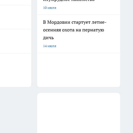
10 июля
В Мордовии стартует летне-
осенняя охота на пернатую
дичь
14 июля