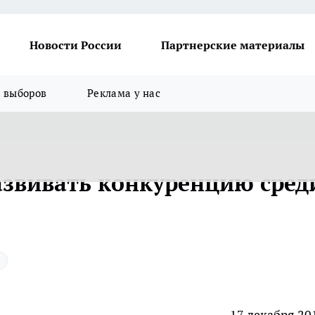
Новости России
Партнерские материалы
я выборов
Реклама у нас
азвивать конкуренцию сред
17 декабря 20