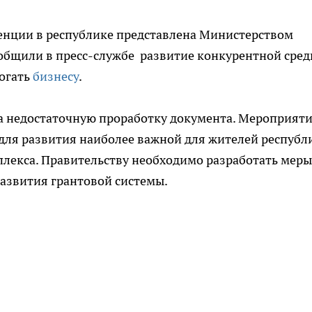
енции в республике представлена Министерством
сообщили в пресс-службе развитие конкурентной сред
огать
бизнесу
.
 недостаточную проработку документа. Мероприят
для развития наиболее важной для жителей республ
екса. Правительству необходимо разработать меры
азвития грантовой системы.