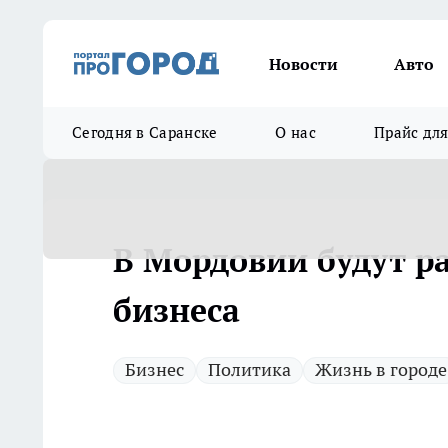
Новости
Авто
Сегодня в Саранске
О нас
Прайс дл
В Мордовии будут р
бизнеса
Бизнес
Политика
Жизнь в городе