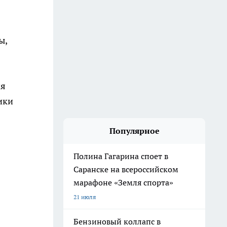
ы,
ия
ики
Популярное
Полина Гагарина споет в
Саранске на всероссийском
марафоне «Земля спорта»
21 июля
Бензиновый коллапс в