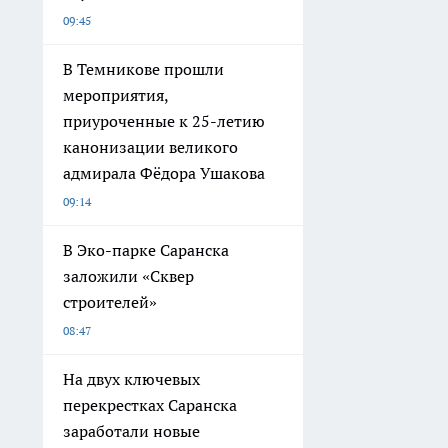
09:45
В Темникове прошли
мероприятия,
приуроченные к 25-летию
канонизации великого
адмирала Фёдора Ушакова
09:14
В Эко-парке Саранска
заложили «Сквер
строителей»
08:47
На двух ключевых
перекрестках Саранска
заработали новые