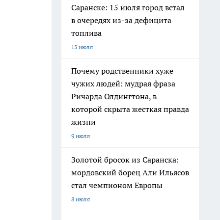
Саранске: 15 июля город встал
в очередях из-за дефицита
топлива
15 июля
Почему родственники хуже
чужих людей: мудрая фраза
Ричарда Олдингтона, в
которой скрыта жесткая правда
жизни
9 июля
Золотой бросок из Саранска:
мордовский борец Али Ильясов
стал чемпионом Европы
8 июля