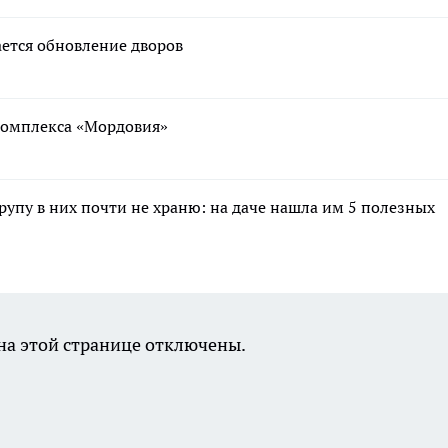
ается обновление дворов
ткомплекса «Мордовия»
крупу в них почти не храню: на даче нашла им 5 полезных
а этой странице отключены.