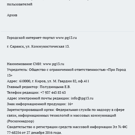
пользователей
Архив
Городской интернет-портал
www.pg13.ru
г. Саранск, ул. Коммунистическая 13.
Наименование СМИ:
www.pg13.ru
Учредитель: Общество с ограниченной ответственностью «Про Город
13»
Адрес: 610000, г. Киров, ул. М. Гвардии 82, оф.411
Главный редактор: Полудницына Е.В.
Телефон редакции: +7 937 443 83 63
Адрес электронной почты редакции: info@pg13.ru
Знак информационной продукции: 16+
Зарегистрировавший орган: Федеральная служба по надзору в сфере
связи, информационных технологий и массовых коммуникаций
(Роскомнадзор)
Свидетельство о регистрации средств массовой информации Эл № ФС
77-68254 от 27 декабря 2016 года.