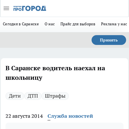
Сегодня в Саранске
О нас
Прайс для выборов
Реклама у нас
Принять
В Саранске водитель наехал на
школьницу
Дети
ДТП
Штрафы
22 августа 2014
Служба новостей