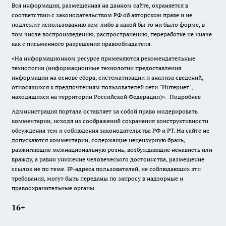
Вся информация, размещенная на данном сайте, охраняется в
соответствии с законодательством РФ об авторском праве и не
подлежит использованию кем-либо в какой бы то ни было форме, в
том числе воспроизведению, распространению, переработке не иначе
как с письменного разрешения правообладателя.
«На информационном ресурсе применяются рекомендательные
технологии (информационные технологии предоставления
информации на основе сбора, систематизации и анализа сведений,
относящихся к предпочтениям пользователей сети "Интернет",
находящихся на территории Российской Федерации)».
Подробнее
Администрация портала оставляет за собой право модерировать
комментарии, исходя из соображений сохранения конструктивности
обсуждения тем и соблюдения законодательства РФ и РТ. На сайте не
допускаются комментарии, содержащие нецензурную брань,
разжигающие межнациональную рознь, возбуждающие ненависть или
вражду, а равно унижение человеческого достоинства, размещение
ссылок не по теме. IP-адреса пользователей, не соблюдающих эти
требования, могут быть переданы по запросу в надзорные и
правоохранительные органы.
16+