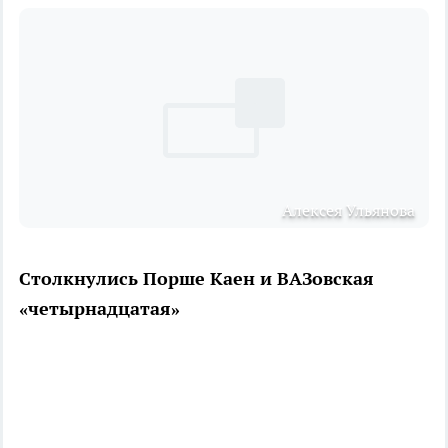
Алексея Ульянова
Столкнулись Порше Каен и ВАЗовская
«четырнадцатая»