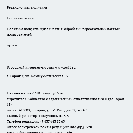
Редакционная политика
Политика этики
Политика конфиденциальности и обработки персональных данных
пользователей
Архив
Городской интернет-портал
www.pg13.ru
г. Саранск, ул. Коммунистическая 13.
Наименование СМИ:
www.pg13.ru
Учредитель: Общество с ограниченной ответственностью «Про Город
13»
Адрес: 610000, г. Киров, ул. М. Гвардии 82, оф.411
Главный редактор: Полудницына Е.В.
Телефон редакции: +7 937 443 83 63
Адрес электронной почты редакции: info@pg13.ru
Знак информационной продукции: 16+