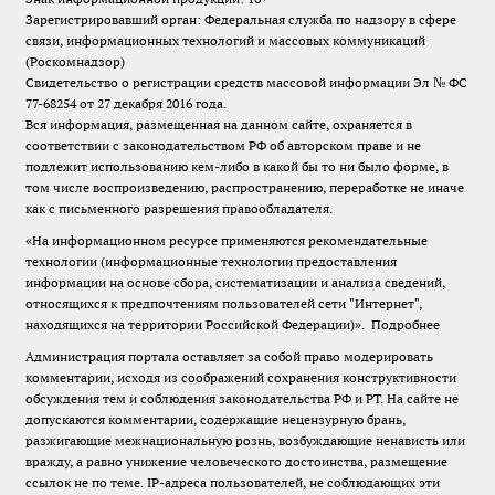
Зарегистрировавший орган: Федеральная служба по надзору в сфере
связи, информационных технологий и массовых коммуникаций
(Роскомнадзор)
Свидетельство о регистрации средств массовой информации Эл № ФС
77-68254 от 27 декабря 2016 года.
Вся информация, размещенная на данном сайте, охраняется в
соответствии с законодательством РФ об авторском праве и не
подлежит использованию кем-либо в какой бы то ни было форме, в
том числе воспроизведению, распространению, переработке не иначе
как с письменного разрешения правообладателя.
«На информационном ресурсе применяются рекомендательные
технологии (информационные технологии предоставления
информации на основе сбора, систематизации и анализа сведений,
относящихся к предпочтениям пользователей сети "Интернет",
находящихся на территории Российской Федерации)».
Подробнее
Администрация портала оставляет за собой право модерировать
комментарии, исходя из соображений сохранения конструктивности
обсуждения тем и соблюдения законодательства РФ и РТ. На сайте не
допускаются комментарии, содержащие нецензурную брань,
разжигающие межнациональную рознь, возбуждающие ненависть или
вражду, а равно унижение человеческого достоинства, размещение
ссылок не по теме. IP-адреса пользователей, не соблюдающих эти