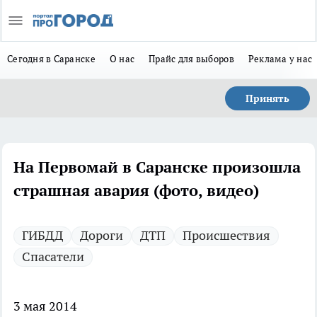
Сегодня в Саранске
О нас
Прайс для выборов
Реклама у нас
Принять
На Первомай в Саранске произошла
страшная авария (фото, видео)
ГИБДД
Дороги
ДТП
Происшествия
Спасатели
3 мая 2014