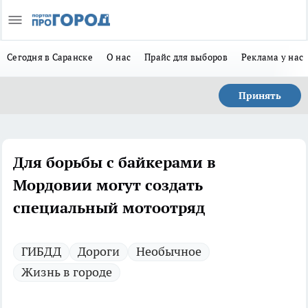
Сегодня в Саранске
О нас
Прайс для выборов
Реклама у нас
Принять
Для борьбы с байкерами в
Мордовии могут создать
специальный мотоотряд
ГИБДД
Дороги
Необычное
Жизнь в городе