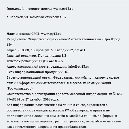
Городской интернет-портал
www.pg13.ru
г. Саранск, ул. Коммунистическая 13.
Наименование СМИ:
www.pg13.ru
Учредитель: Общество с ограниченной ответственностью «Про Город
13»
Адрес: 610000, г. Киров, ул. М. Гвардии 82, оф.411
Главный редактор: Полудницына Е.В.
Телефон редакции: +7 937 443 83 63
Адрес электронной почты редакции: info@pg13.ru
Знак информационной продукции: 16+
Зарегистрировавший орган: Федеральная служба по надзору в сфере
связи, информационных технологий и массовых коммуникаций
(Роскомнадзор)
Свидетельство о регистрации средств массовой информации Эл № ФС
77-68254 от 27 декабря 2016 года.
Вся информация, размещенная на данном сайте, охраняется в
соответствии с законодательством РФ об авторском праве и не
подлежит использованию кем-либо в какой бы то ни было форме, в
том числе воспроизведению, распространению, переработке не иначе
как с письменного разрешения правообладателя.