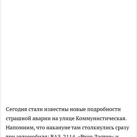
Сегодня стали известны новые подробности
страшной аварии на улице Коммунистическая.
Напомним, что накануне там столкнулись сразу
три автомобиля: ВАЗ-2114, «Рено Дастер» и