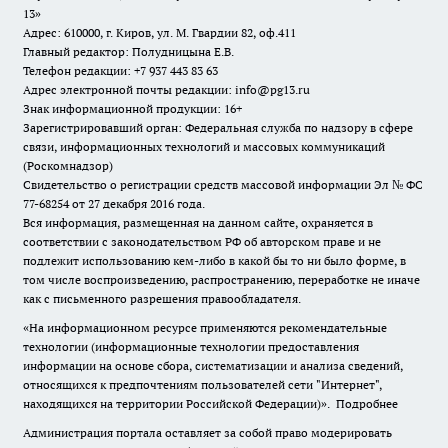
13»
Адрес: 610000, г. Киров, ул. М. Гвардии 82, оф.411
Главный редактор: Полудницына Е.В.
Телефон редакции: +7 937 443 83 63
Адрес электронной почты редакции: info@pg13.ru
Знак информационной продукции: 16+
Зарегистрировавший орган: Федеральная служба по надзору в сфере
связи, информационных технологий и массовых коммуникаций
(Роскомнадзор)
Свидетельство о регистрации средств массовой информации Эл № ФС
77-68254 от 27 декабря 2016 года.
Вся информация, размещенная на данном сайте, охраняется в
соответствии с законодательством РФ об авторском праве и не
подлежит использованию кем-либо в какой бы то ни было форме, в
том числе воспроизведению, распространению, переработке не иначе
как с письменного разрешения правообладателя.
«На информационном ресурсе применяются рекомендательные
технологии (информационные технологии предоставления
информации на основе сбора, систематизации и анализа сведений,
относящихся к предпочтениям пользователей сети "Интернет",
находящихся на территории Российской Федерации)».
Подробнее
Администрация портала оставляет за собой право модерировать