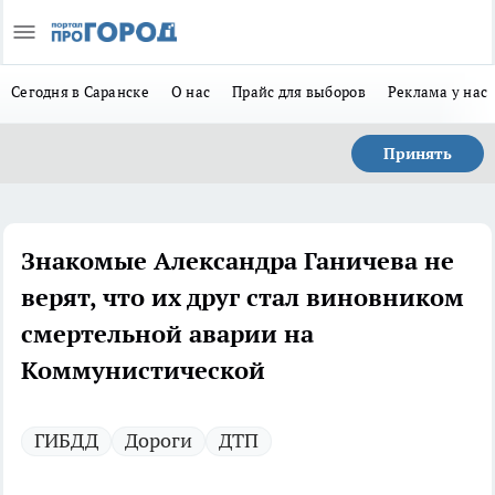
Сегодня в Саранске
О нас
Прайс для выборов
Реклама у нас
Принять
Знакомые Александра Ганичева не
верят, что их друг стал виновником
смертельной аварии на
Коммунистической
ГИБДД
Дороги
ДТП