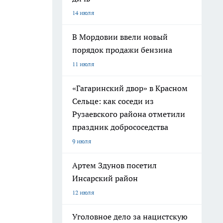
14 июля
В Мордовии ввели новый
порядок продажи бензина
11 июля
«Гагаринский двор» в Красном
Сельце: как соседи из
Рузаевского района отметили
праздник добрососедства
9 июля
Артем Здунов посетил
Инсарский район
12 июля
Уголовное дело за нацистскую