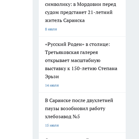
символику: в Мордовии перед
судом предстанет 21-летний
житель Саранска
8 июля
«Русский Роден» в столице:
Третьяковская галерея
открывает масштабную
выставку к 150-летию Степана
Эрьзи
14 июля
В Саранске после двухлетней
паузы возобновил работу
хлебозавод №5
15 июля