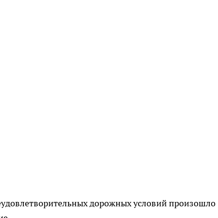
 неудовлетворительных дорожных условий произошло
ие.