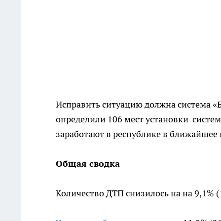
Исправить ситуацию должна система «
определили 106 мест установки систе
заработают в республике в ближайшее 
Общая сводка
Количество ДТП снизилось на на 9,1% (