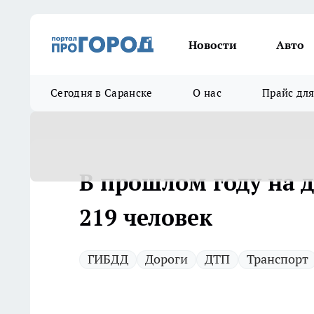
Новости
Авто
Сегодня в Саранске
О нас
Прайс дл
В прошлом году на 
219 человек
ГИБДД
Дороги
ДТП
Транспорт