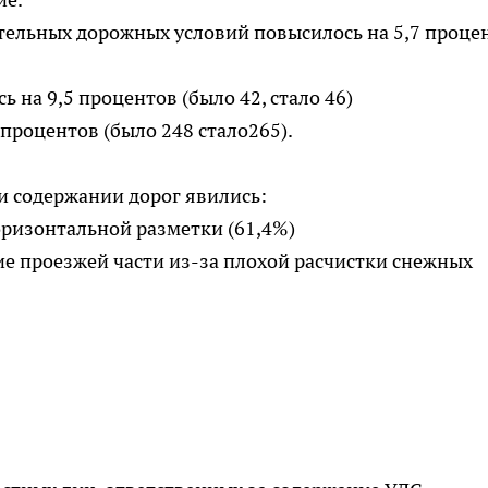
тельных дорожных условий повысилось на 5,7 проце
 на 9,5 процентов (было 42, стало 46)
процентов (было 248 стало265).
и содержании дорог явились:
оризонтальной разметки (61,4%)
ие проезжей части из-за плохой расчистки снежных