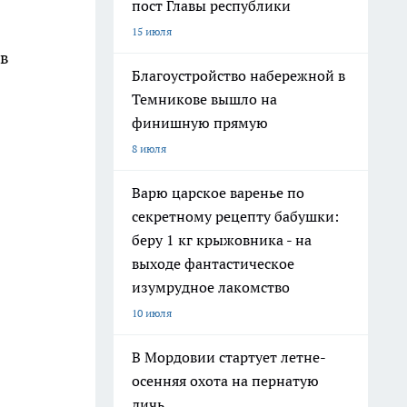
пост Главы республики
15 июля
ов
Благоустройство набережной в
Темникове вышло на
финишную прямую
8 июля
Варю царское варенье по
секретному рецепту бабушки:
беру 1 кг крыжовника - на
выходе фантастическое
изумрудное лакомство
10 июля
В Мордовии стартует летне-
осенняя охота на пернатую
дичь