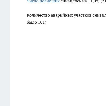
Число погибших
снизилось на 11,0% (21
Количество аварийных участков снизило
было 101)