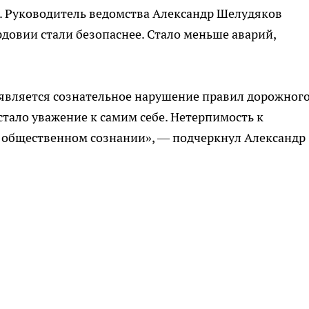
. Руководитель ведомства Александр Шелудяков
рдовии стали безопаснее. Стало меньше аварий,
вляется сознательное нарушение правил дорожног
тало уважение к самим себе. Нетерпимость к
 общественном сознании», — подчеркнул Александр