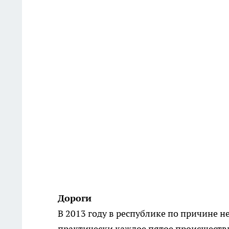
Дороги
В 2013 году в республике по причине
практически каждое пятое происшеств