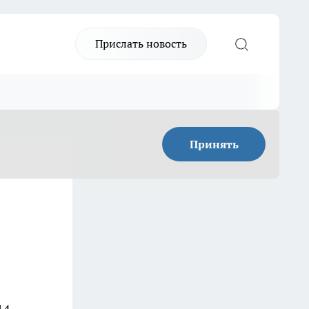
Прислать новость
Принять
14