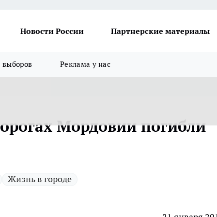
Новости России
Партнерские материалы
я выборов
Реклама у нас
дорогах Мордовии погибли
Жизнь в городе
21 января 20