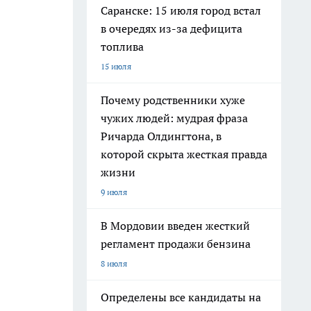
Саранске: 15 июля город встал
в очередях из-за дефицита
топлива
15 июля
Почему родственники хуже
чужих людей: мудрая фраза
Ричарда Олдингтона, в
которой скрыта жесткая правда
жизни
9 июля
В Мордовии введен жесткий
регламент продажи бензина
8 июля
Определены все кандидаты на