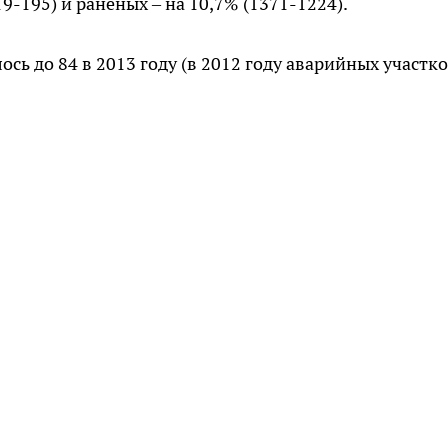
9-195) и раненых – на 10,7% (1371-1224).
сь до 84 в 2013 году (в 2012 году аварийных участк