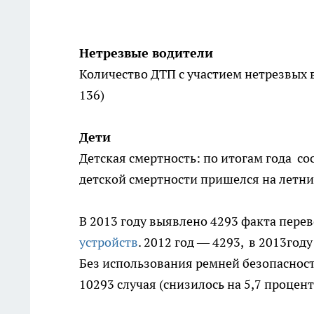
Нетрезвые водители
Количество ДТП с участием нетрезвых в
136)
Дети
Детская смертность: по итогам года сос
детской смертности пришелся на летние
В 2013 году выявлено 4293 факта пере
устройств
. 2012 год — 4293, в 2013году
Без использования ремней безопасности
10293 случая (снизилось на 5,7 процент