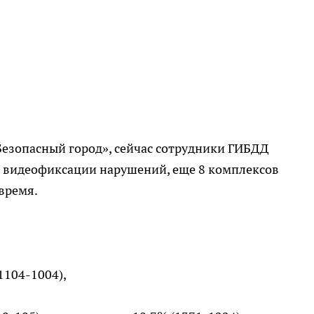
Безопасный город», сейчас сотрудники ГИБДД
м видеофиксации нарушений, еще 8 комплексов
время.
1104-1004),