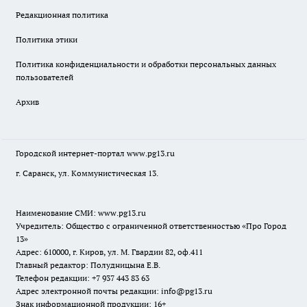
Редакционная политика
Политика этики
Политика конфиденциальности и обработки персональных данных
пользователей
Архив
Городской интернет-портал
www.pg13.ru
г. Саранск, ул. Коммунистическая 13.
Наименование СМИ:
www.pg13.ru
Учредитель: Общество с ограниченной ответственностью «Про Город
13»
Адрес: 610000, г. Киров, ул. М. Гвардии 82, оф.411
Главный редактор: Полудницына Е.В.
Телефон редакции: +7 937 443 83 63
Адрес электронной почты редакции: info@pg13.ru
Знак информационной продукции: 16+