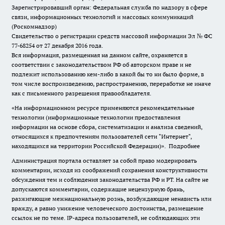
Зарегистрировавший орган: Федеральная служба по надзору в сфере
связи, информационных технологий и массовых коммуникаций
(Роскомнадзор)
Свидетельство о регистрации средств массовой информации Эл № ФС
77-68254 от 27 декабря 2016 года.
Вся информация, размещенная на данном сайте, охраняется в
соответствии с законодательством РФ об авторском праве и не
подлежит использованию кем-либо в какой бы то ни было форме, в
том числе воспроизведению, распространению, переработке не иначе
как с письменного разрешения правообладателя.
«На информационном ресурсе применяются рекомендательные
технологии (информационные технологии предоставления
информации на основе сбора, систематизации и анализа сведений,
относящихся к предпочтениям пользователей сети "Интернет",
находящихся на территории Российской Федерации)».
Подробнее
Администрация портала оставляет за собой право модерировать
комментарии, исходя из соображений сохранения конструктивности
обсуждения тем и соблюдения законодательства РФ и РТ. На сайте не
допускаются комментарии, содержащие нецензурную брань,
разжигающие межнациональную рознь, возбуждающие ненависть или
вражду, а равно унижение человеческого достоинства, размещение
ссылок не по теме. IP-адреса пользователей, не соблюдающих эти