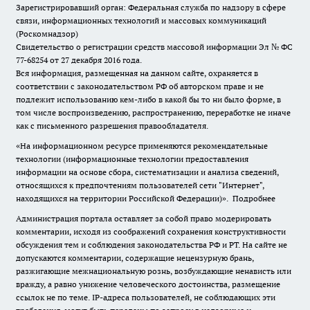
Зарегистрировавший орган: Федеральная служба по надзору в сфере
связи, информационных технологий и массовых коммуникаций
(Роскомнадзор)
Свидетельство о регистрации средств массовой информации Эл № ФС
77-68254 от 27 декабря 2016 года.
Вся информация, размещенная на данном сайте, охраняется в
соответствии с законодательством РФ об авторском праве и не
подлежит использованию кем-либо в какой бы то ни было форме, в
том числе воспроизведению, распространению, переработке не иначе
как с письменного разрешения правообладателя.
«На информационном ресурсе применяются рекомендательные
технологии (информационные технологии предоставления
информации на основе сбора, систематизации и анализа сведений,
относящихся к предпочтениям пользователей сети "Интернет",
находящихся на территории Российской Федерации)».
Подробнее
Администрация портала оставляет за собой право модерировать
комментарии, исходя из соображений сохранения конструктивности
обсуждения тем и соблюдения законодательства РФ и РТ. На сайте не
допускаются комментарии, содержащие нецензурную брань,
разжигающие межнациональную рознь, возбуждающие ненависть или
вражду, а равно унижение человеческого достоинства, размещение
ссылок не по теме. IP-адреса пользователей, не соблюдающих эти