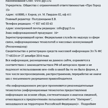
Наименование СМИ:
www.pg13.ru
Учредитель: Общество с ограниченной ответственностью «Про Город
13»
Адрес: 610000, г. Киров, ул. М. Гвардии 82, оф.411
Главный редактор: Полудницына Е.В.
Телефон редакции: +7 937 443 83 63
Адрес электронной почты редакции: info@pg13.ru
Знак информационной продукции: 16+
Зарегистрировавший орган: Федеральная служба по надзору в сфере
связи, информационных технологий и массовых коммуникаций
(Роскомнадзор)
Свидетельство о регистрации средств массовой информации Эл № ФС
77-68254 от 27 декабря 2016 года.
Вся информация, размещенная на данном сайте, охраняется в
соответствии с законодательством РФ об авторском праве и не
подлежит использованию кем-либо в какой бы то ни было форме, в
том числе воспроизведению, распространению, переработке не иначе
как с письменного разрешения правообладателя.
«На информационном ресурсе применяются рекомендательные
технологии (информационные технологии предоставления
информации на основе сбора, систематизации и анализа сведений,
относящихся к предпочтениям пользователей сети "Интернет",
находящихся на территории Российской Федерации)».
Подробнее