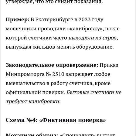
утверждая, что это снизит показания.
Пример:
В Екатеринбурге в 2023 году
мошенники проводили «калибровку», после
которой счетчики часто
выходили из строя
,
вынуждая жильцов менять оборудование.
Законодательное опровержение:
Приказ
Минпромторга № 2510 запрещает любое
вмешательство в работу счетчика, кроме
официальной поверки.
Бытовые счетчики не
требуют калибровки.
Схема №4: «Фиктивная поверка»
Механизм обмана:
«Специалист» выдает