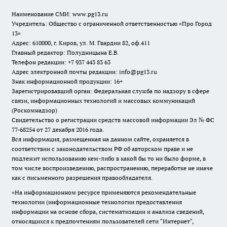
Наименование СМИ:
www.pg13.ru
Учредитель: Общество с ограниченной ответственностью «Про Город
13»
Адрес: 610000, г. Киров, ул. М. Гвардии 82, оф.411
Главный редактор: Полудницына Е.В.
Телефон редакции: +7 937 443 83 63
Адрес электронной почты редакции: info@pg13.ru
Знак информационной продукции: 16+
Зарегистрировавший орган: Федеральная служба по надзору в сфере
связи, информационных технологий и массовых коммуникаций
(Роскомнадзор)
Свидетельство о регистрации средств массовой информации Эл № ФС
77-68254 от 27 декабря 2016 года.
Вся информация, размещенная на данном сайте, охраняется в
соответствии с законодательством РФ об авторском праве и не
подлежит использованию кем-либо в какой бы то ни было форме, в
том числе воспроизведению, распространению, переработке не иначе
как с письменного разрешения правообладателя.
«На информационном ресурсе применяются рекомендательные
технологии (информационные технологии предоставления
информации на основе сбора, систематизации и анализа сведений,
относящихся к предпочтениям пользователей сети "Интернет",