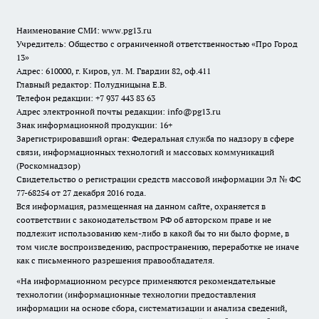
Наименование СМИ:
www.pg13.ru
Учредитель: Общество с ограниченной ответственностью «Про Город
13»
Адрес: 610000, г. Киров, ул. М. Гвардии 82, оф.411
Главный редактор: Полудницына Е.В.
Телефон редакции: +7 937 443 83 63
Адрес электронной почты редакции: info@pg13.ru
Знак информационной продукции: 16+
Зарегистрировавший орган: Федеральная служба по надзору в сфере
связи, информационных технологий и массовых коммуникаций
(Роскомнадзор)
Свидетельство о регистрации средств массовой информации Эл № ФС
77-68254 от 27 декабря 2016 года.
Вся информация, размещенная на данном сайте, охраняется в
соответствии с законодательством РФ об авторском праве и не
подлежит использованию кем-либо в какой бы то ни было форме, в
том числе воспроизведению, распространению, переработке не иначе
как с письменного разрешения правообладателя.
«На информационном ресурсе применяются рекомендательные
технологии (информационные технологии предоставления
информации на основе сбора, систематизации и анализа сведений,