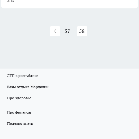
2013
57
58
ДТП в республике
Базы отдыха Мордовии
Про здоровье
Про финансы
Полезно знать