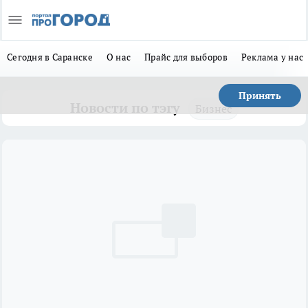
Сегодня в Саранске
О нас
Прайс для выборов
Реклама у нас
Принять
Новости по тэгу
Бизнес