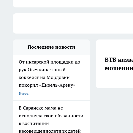
Последние новости
ВТБ назв
От инсарской площадки до
мошенник
рук Овечкина: юный
хоккеист из Мордовии
покорил «Дизель-Арену»
Вчера
В Саранске мама не
исполняла свои обязанности
в воспитании
несовершеннолетних детей