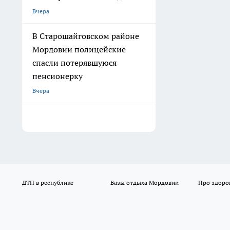
Вчера
В Старошайговском районе
Мордовии полицейские
спасли потерявшуюся
пенсионерку
Вчера
ДТП в республике
Базы отдыха Мордовии
Про здоро