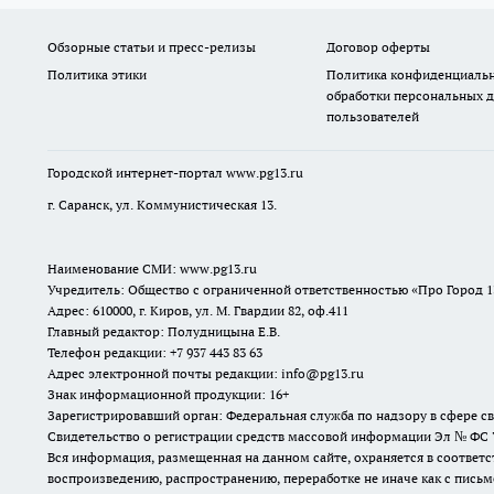
Обзорные статьи и пресс-релизы
Договор оферты
Политика этики
Политика конфиденциальн
обработки персональных 
пользователей
Городской интернет-портал
www.pg13.ru
г. Саранск, ул. Коммунистическая 13.
Наименование СМИ:
www.pg13.ru
Учредитель: Общество с ограниченной ответственностью «Про Город 1
Адрес: 610000, г. Киров, ул. М. Гвардии 82, оф.411
Главный редактор: Полудницына Е.В.
Телефон редакции: +7 937 443 83 63
Адрес электронной почты редакции: info@pg13.ru
Знак информационной продукции: 16+
Зарегистрировавший орган: Федеральная служба по надзору в сфере 
Свидетельство о регистрации средств массовой информации Эл № ФС 77-
Вся информация, размещенная на данном сайте, охраняется в соответс
воспроизведению, распространению, переработке не иначе как с пись