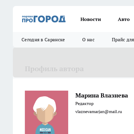
Новости
Авто
Сегодня в Саранске
О нас
Прайс дл
Профиль автора
Марина Влазнева
Редактор
vlaznevamarjan@mail.ru