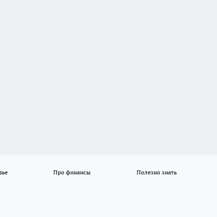
вье
Про финансы
Полезно знать