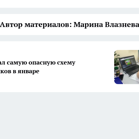
Автор материалов: Марина Влазнев
ал самую опасную схему
ов в январе