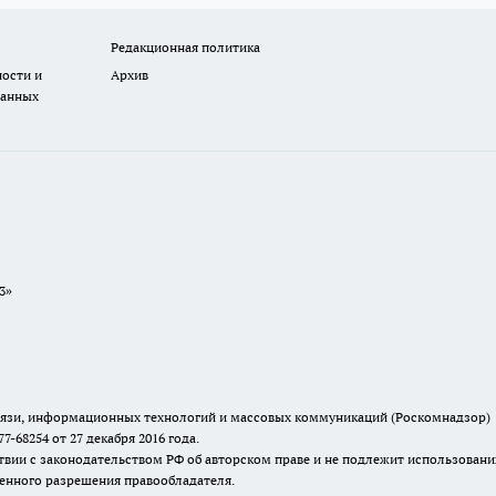
Редакционная политика
ости и
Архив
данных
3»
связи, информационных технологий и массовых коммуникаций (Роскомнадзор)
68254 от 27 декабря 2016 года.
твии с законодательством РФ об авторском праве и не подлежит использовани
менного разрешения правообладателя.