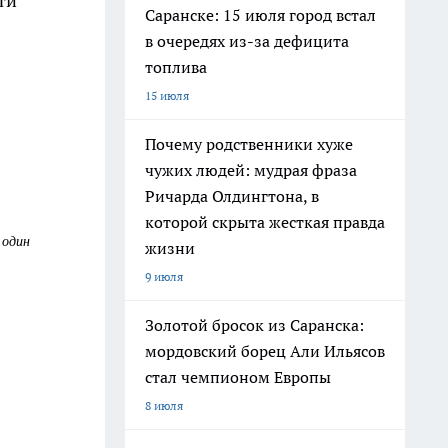
ти
Саранске: 15 июля город встал
в очередях из-за дефицита
топлива
15 июля
Почему родственники хуже
чужих людей: мудрая фраза
Ричарда Олдингтона, в
которой скрыта жесткая правда
 один
жизни
9 июля
Золотой бросок из Саранска:
мордовский борец Али Ильясов
стал чемпионом Европы
8 июля