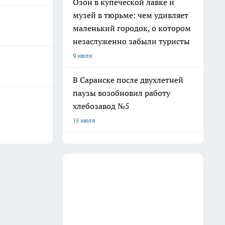
Озон в купеческой лавке и
музей в тюрьме: чем удивляет
маленький городок, о котором
незаслуженно забыли туристы
9 июля
В Саранске после двухлетней
паузы возобновил работу
хлебозавод №5
15 июля