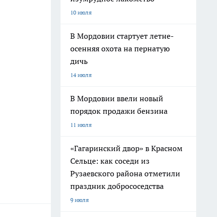
10 июля
В Мордовии стартует летне-
осенняя охота на пернатую
дичь
14 июля
В Мордовии ввели новый
порядок продажи бензина
11 июля
«Гагаринский двор» в Красном
Сельце: как соседи из
Рузаевского района отметили
праздник добрососедства
9 июля