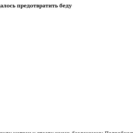
алось предотвратить беду