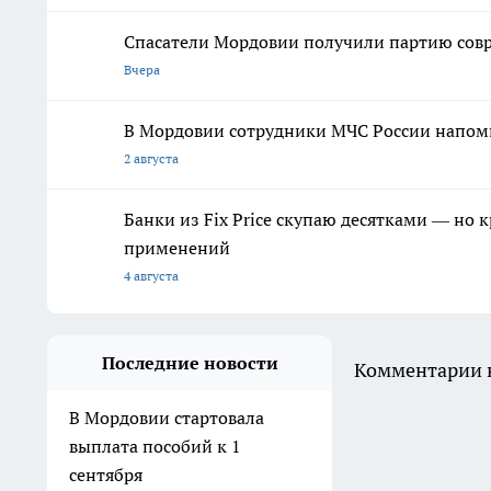
Спасатели Мордовии получили партию со
Вчера
В Мордовии сотрудники МЧС России напомн
2 августа
Банки из Fix Price скупаю десятками — но 
применений
4 августа
Последние новости
Комментарии н
В Мордовии стартовала
выплата пособий к 1
сентября