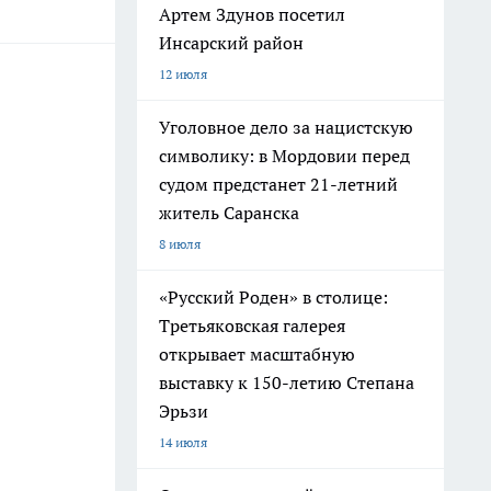
Артем Здунов посетил
Инсарский район
12 июля
Уголовное дело за нацистскую
символику: в Мордовии перед
судом предстанет 21-летний
житель Саранска
8 июля
«Русский Роден» в столице:
Третьяковская галерея
открывает масштабную
выставку к 150-летию Степана
Эрьзи
14 июля