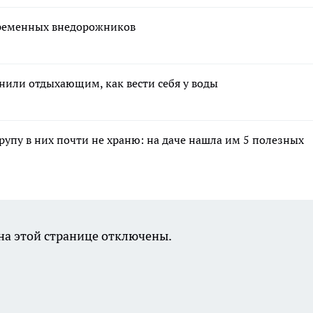
временных внедорожников
или отдыхающим, как вести себя у воды
крупу в них почти не храню: на даче нашла им 5 полезных
а этой странице отключены.