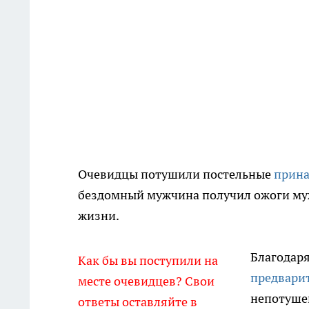
Очевидцы потушили постельные
прина
бездомный мужчина получил ожоги муж
жизни.
Благодаря
Как бы вы поступили на
предвари
месте очевидцев? Свои
непотуше
ответы оставляйте в