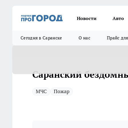
Новости
Авто
Сегодня в Саранске
О нас
Прайс дл
Саранский бездомны
МЧС
Пожар