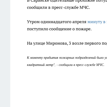
В Саранске бдительные прохожие поту
сообщили в пресс-службе МЧС.
Утром одиннадцатого апреля
минуту в
поступило сообщение о пожаре.
На улице Миронова, 3 возле первого по
К моменту прибытия пожарных подразделений было ус
квадратный метр", - сообщили в пресс-службе МЧС.