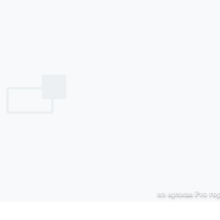
из архива Pro го