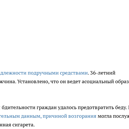
длежности подручными средствами
. 36-летний
чина. Установлено, что он ведет асоциальный образ
 бдительности граждан удалось предотвратить беду.
тельным данным, причиной возгорания
могла послу
нная сигарета.