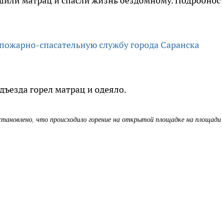
шили матрац и спасли жизнь бездомному. Подробнос
 пожарно-спасательную службу города Саранска
дъезда горел матрац и одеяло.
тановлено, что происходило горение на открытой площадке на площади