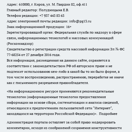
Адрес: 610000, г. Киров, ул. М. Гвардии 82, оф.411
Главный редактор: Полудницына Е.В.
Телефон редакции: +7 937 443 83 63
Адрес электронной почты редакции: info@pg13.ru
Знак информационной продукции: 16+
Зарегистрировавший орган: Федеральная служба по надзору в сфере
связи, информационных технологий и массовых коммуникаций
(Роскомнадзор)
Свидетельство о регистрации средств массовой информации Эл № ФС
77-68254 от 27 декабря 2016 года.
Вся информация, размещенная на данном сайте, охраняется в
соответствии с законодательством РФ об авторском праве и не
подлежит использованию кем-либо в какой бы то ни было форме, в
том числе воспроизведению, распространению, переработке не иначе
как с письменного разрешения правообладателя.
«На информационном ресурсе применяются рекомендательные
технологии (информационные технологии предоставления
информации на основе сбора, систематизации и анализа сведений,
относящихся к предпочтениям пользователей сети "Интернет",
находящихся на территории Российской Федерации)».
Подробнее
Администрация портала оставляет за собой право модерировать
комментарии, исходя из соображений сохранения конструктивности