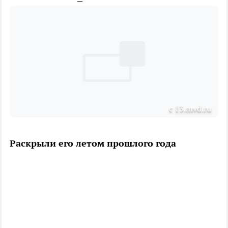
с 13.mvd.ru
Раскрыли его летом прошлого года