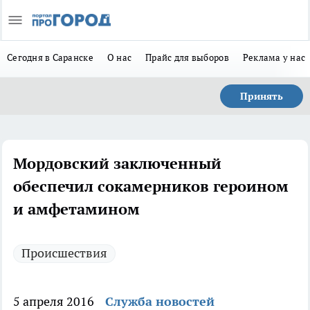
Сегодня в Саранске
О нас
Прайс для выборов
Реклама у нас
Принять
Мордовский заключенный
обеспечил сокамерников героином
и амфетамином
Происшествия
5 апреля 2016
Служба новостей