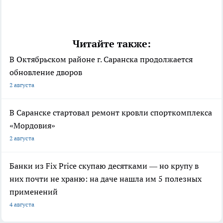
Читайте также:
В Октябрьском районе г. Саранска продолжается
обновление дворов
2 августа
В Саранске стартовал ремонт кровли спорткомплекса
«Мордовия»
2 августа
Банки из Fix Price скупаю десятками — но крупу в
них почти не храню: на даче нашла им 5 полезных
применений
4 августа