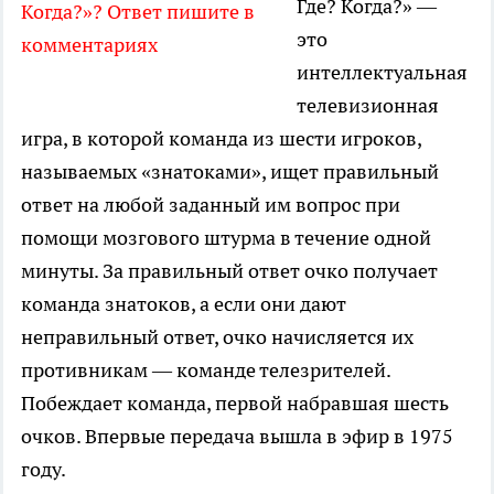
Где? Когда?» —
Когда?»? Ответ пишите в
это
комментариях
интеллектуальная
телевизионная
игра, в которой команда из шести игроков,
называемых «знатоками», ищет правильный
ответ на любой заданный им вопрос при
помощи мозгового штурма в течение одной
минуты. За правильный ответ очко получает
команда знатоков, а если они дают
неправильный ответ, очко начисляется их
противникам — команде телезрителей.
Побеждает команда, первой набравшая шесть
очков. Впервые передача вышла в эфир в 1975
году.