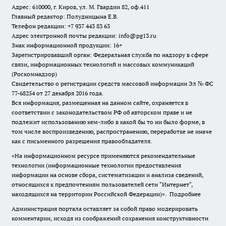
Адрес: 610000, г. Киров, ул. М. Гвардии 82, оф.411
Главный редактор: Полудницына Е.В.
Телефон редакции: +7 937 443 83 63
Адрес электронной почты редакции: info@pg13.ru
Знак информационной продукции: 16+
Зарегистрировавший орган: Федеральная служба по надзору в сфере
связи, информационных технологий и массовых коммуникаций
(Роскомнадзор)
Свидетельство о регистрации средств массовой информации Эл № ФС
77-68254 от 27 декабря 2016 года.
Вся информация, размещенная на данном сайте, охраняется в
соответствии с законодательством РФ об авторском праве и не
подлежит использованию кем-либо в какой бы то ни было форме, в
том числе воспроизведению, распространению, переработке не иначе
как с письменного разрешения правообладателя.
«На информационном ресурсе применяются рекомендательные
технологии (информационные технологии предоставления
информации на основе сбора, систематизации и анализа сведений,
относящихся к предпочтениям пользователей сети "Интернет",
находящихся на территории Российской Федерации)».
Подробнее
Администрация портала оставляет за собой право модерировать
комментарии, исходя из соображений сохранения конструктивности