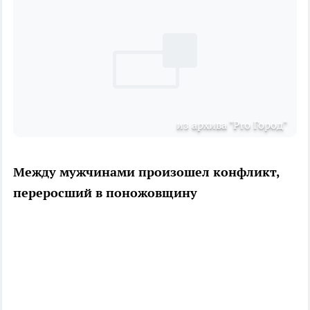
из архива "Pro Город"
Между мужчинами произошел конфликт,
переросший в поножовщину