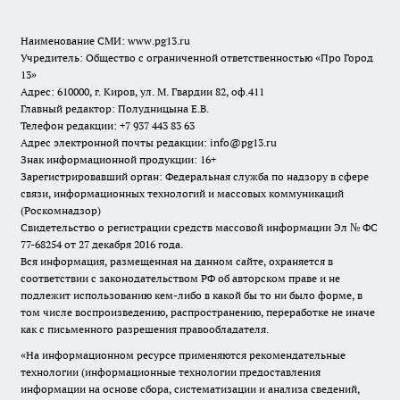
Наименование СМИ:
www.pg13.ru
Учредитель: Общество с ограниченной ответственностью «Про Город
13»
Адрес: 610000, г. Киров, ул. М. Гвардии 82, оф.411
Главный редактор: Полудницына Е.В.
Телефон редакции: +7 937 443 83 63
Адрес электронной почты редакции: info@pg13.ru
Знак информационной продукции: 16+
Зарегистрировавший орган: Федеральная служба по надзору в сфере
связи, информационных технологий и массовых коммуникаций
(Роскомнадзор)
Свидетельство о регистрации средств массовой информации Эл № ФС
77-68254 от 27 декабря 2016 года.
Вся информация, размещенная на данном сайте, охраняется в
соответствии с законодательством РФ об авторском праве и не
подлежит использованию кем-либо в какой бы то ни было форме, в
том числе воспроизведению, распространению, переработке не иначе
как с письменного разрешения правообладателя.
«На информационном ресурсе применяются рекомендательные
технологии (информационные технологии предоставления
информации на основе сбора, систематизации и анализа сведений,