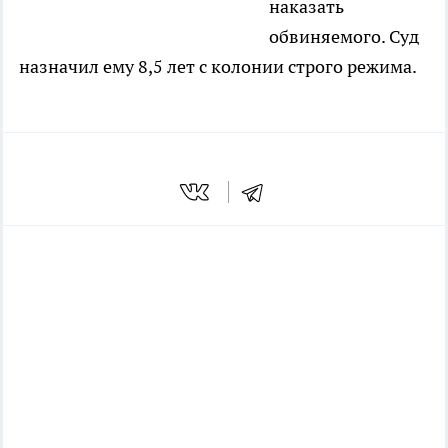
наказать
обвиняемого. Суд
назначил ему 8,5 лет с колонии строго режима.