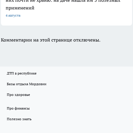
них почти не храню: на даче нашла им 5 полезных
применений
4 августа
Комментарии на этой странице отключены.
ДТП в республике
Базы отдыха Мордовии
Про здоровье
Про финансы
Полезно знать