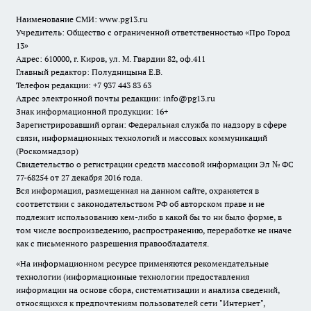
Наименование СМИ:
www.pg13.ru
Учредитель: Общество с ограниченной ответственностью «Про Город
13»
Адрес: 610000, г. Киров, ул. М. Гвардии 82, оф.411
Главный редактор: Полудницына Е.В.
Телефон редакции: +7 937 443 83 63
Адрес электронной почты редакции: info@pg13.ru
Знак информационной продукции: 16+
Зарегистрировавший орган: Федеральная служба по надзору в сфере
связи, информационных технологий и массовых коммуникаций
(Роскомнадзор)
Свидетельство о регистрации средств массовой информации Эл № ФС
77-68254 от 27 декабря 2016 года.
Вся информация, размещенная на данном сайте, охраняется в
соответствии с законодательством РФ об авторском праве и не
подлежит использованию кем-либо в какой бы то ни было форме, в
том числе воспроизведению, распространению, переработке не иначе
как с письменного разрешения правообладателя.
«На информационном ресурсе применяются рекомендательные
технологии (информационные технологии предоставления
информации на основе сбора, систематизации и анализа сведений,
относящихся к предпочтениям пользователей сети "Интернет",