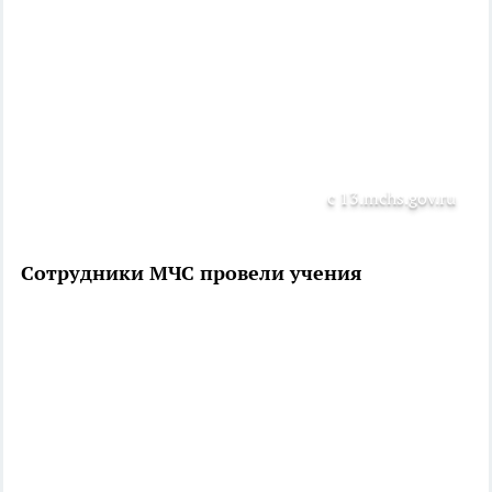
с 13.mchs.gov.ru
Сотрудники МЧС провели учения