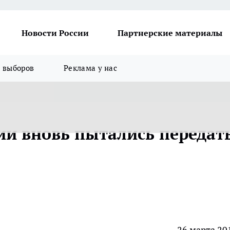
Новости России
Партнерские материалы
я выборов
Реклама у нас
ии вновь пытались передат
26 марта 20