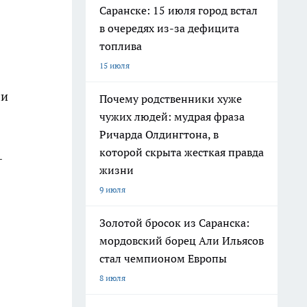
Саранске: 15 июля город встал
в очередях из-за дефицита
топлива
15 июля
ли
Почему родственники хуже
чужих людей: мудрая фраза
Ричарда Олдингтона, в
которой скрыта жесткая правда
-
жизни
9 июля
Золотой бросок из Саранска:
мордовский борец Али Ильясов
стал чемпионом Европы
8 июля