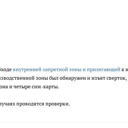
бходе
внутренней запретной зоны и прилегающей
к 
зводственной зоны был обнаружен и изъят сверток, 
она и четыре сим-карты.
лучаях проводятся проверки.