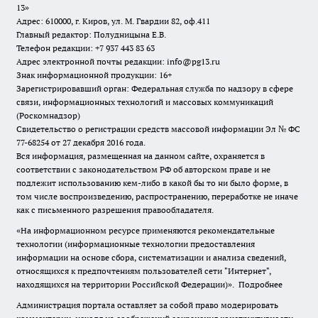
13»
Адрес: 610000, г. Киров, ул. М. Гвардии 82, оф.411
Главный редактор: Полудницына Е.В.
Телефон редакции: +7 937 443 83 63
Адрес электронной почты редакции: info@pg13.ru
Знак информационной продукции: 16+
Зарегистрировавший орган: Федеральная служба по надзору в сфере
связи, информационных технологий и массовых коммуникаций
(Роскомнадзор)
Свидетельство о регистрации средств массовой информации Эл № ФС
77-68254 от 27 декабря 2016 года.
Вся информация, размещенная на данном сайте, охраняется в
соответствии с законодательством РФ об авторском праве и не
подлежит использованию кем-либо в какой бы то ни было форме, в
том числе воспроизведению, распространению, переработке не иначе
как с письменного разрешения правообладателя.
«На информационном ресурсе применяются рекомендательные
технологии (информационные технологии предоставления
информации на основе сбора, систематизации и анализа сведений,
относящихся к предпочтениям пользователей сети "Интернет",
находящихся на территории Российской Федерации)».
Подробнее
Администрация портала оставляет за собой право модерировать