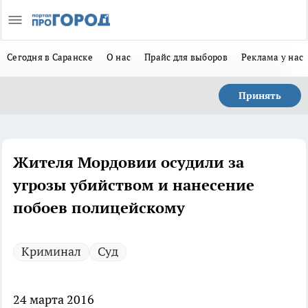
Сегодня в Саранске
О нас
Прайс для выборов
Реклама у нас
Принять
Жителя Мордовии осудили за
угрозы убийством и нанесение
побоев полицейскому
Криминал
Суд
24 марта 2016