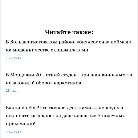
Читайте также:
В Большеигнатовском районе «бизнесмена» поймали
на мошенничестве с соцвыплатами
1 августа
В Мордовии 20-летний студент признан виновным за
незаконный оборот наркотиков
28 июля
Банки из Fix Price скупаю десятками — но крупу в
них почти не храню: на даче нашла им 5 полезных
применений
4 августа