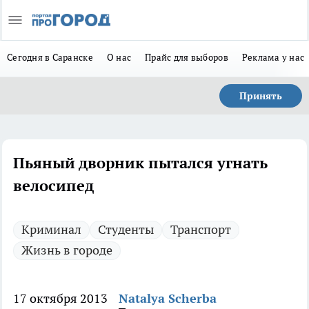
Сегодня в Саранске
О нас
Прайс для выборов
Реклама у нас
Принять
Пьяный дворник пытался угнать
велосипед
Криминал
Студенты
Транспорт
Жизнь в городе
17 октября 2013
Natalya Scherba