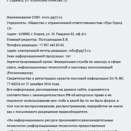
г. Саранск, ул. Коммунистическая 13.
Наименование СМИ:
www.pg13.ru
Учредитель: Общество с ограниченной ответственностью «Про Город
13»
Адрес: 610000, г. Киров, ул. М. Гвардии 82, оф.411
Главный редактор: Полудницына Е.В.
Телефон редакции: +7 937 443 83 63
Адрес электронной почты редакции: info@pg13.ru
Знак информационной продукции: 16+
Зарегистрировавший орган: Федеральная служба по надзору в сфере
связи, информационных технологий и массовых коммуникаций
(Роскомнадзор)
Свидетельство о регистрации средств массовой информации Эл № ФС
77-68254 от 27 декабря 2016 года.
Вся информация, размещенная на данном сайте, охраняется в
соответствии с законодательством РФ об авторском праве и не
подлежит использованию кем-либо в какой бы то ни было форме, в
том числе воспроизведению, распространению, переработке не иначе
как с письменного разрешения правообладателя.
«На информационном ресурсе применяются рекомендательные
технологии (информационные технологии предоставления