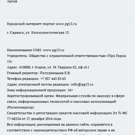
Архив
Городской интернет-портал
www.pg13.ru
г. Саранск, ул. Коммунистическая 13.
Наименование СМИ:
www.pg13.ru
Учредитель: Общество с ограниченной ответственностью «Про Город
13»
Адрес: 610000, г. Киров, ул. М. Гвардии 82, оф.411
Главный редактор: Полудницына Е.В.
Телефон редакции: +7 937 443 83 63
Адрес электронной почты редакции: info@pg13.ru
Знак информационной продукции: 16+
Зарегистрировавший орган: Федеральная служба по надзору в сфере
связи, информационных технологий и массовых коммуникаций
(Роскомнадзор)
Свидетельство о регистрации средств массовой информации Эл № ФС
77-68254 от 27 декабря 2016 года.
Вся информация, размещенная на данном сайте, охраняется в
соответствии с законодательством РФ об авторском праве и не