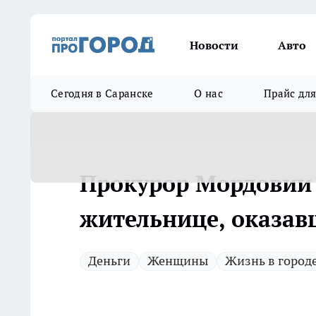
Новости
Авто
Сегодня в Саранске
О нас
Прайс дл
Прокурор Мордовии
жительнице, оказав
Деньги
Женщины
Жизнь в город