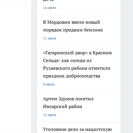
14 июля
В Мордовии ввели новый
порядок продажи бензина
11 июля
«Гагаринский двор» в Красном
Сельце: как соседи из
Рузаевского района отметили
праздник добрососедства
9 июля
Артем Здунов посетил
Инсарский район
12 июля
Уголовное дело за нацистскую