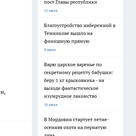
пост Главы республики
15 июля
Благоустройство набережной в
Темникове вышло на
финишную прямую
8 июля
Варю царское варенье по
секретному рецепту бабушки:
беру 1 кг крыжовника - на
выходе фантастическое
и,
изумрудное лакомство
10 июля
В Мордовии стартует летне-
осенняя охота на пернатую
дичь