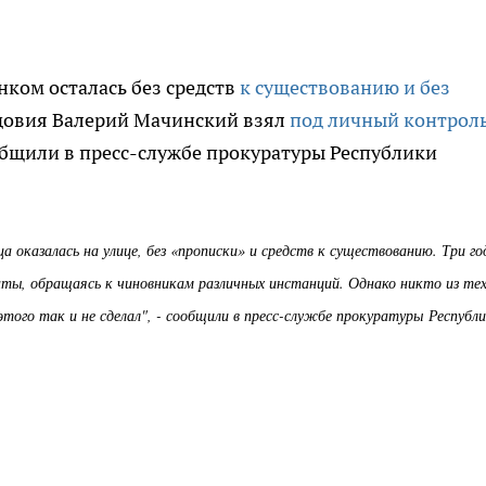
ком осталась без средств
к существованию и без
рдовия Валерий Мачинский взял
под личный контрол
общили в пресс-службе прокуратуры Республики
а оказалась на улице, без «прописки» и средств к существованию. Три го
енты, обращаясь к чиновникам различных инстанций. Однако никто из те
этого так и не сделал", - сообщили в пресс-службе прокуратуры Республ