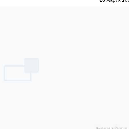
Руслана Гаджи