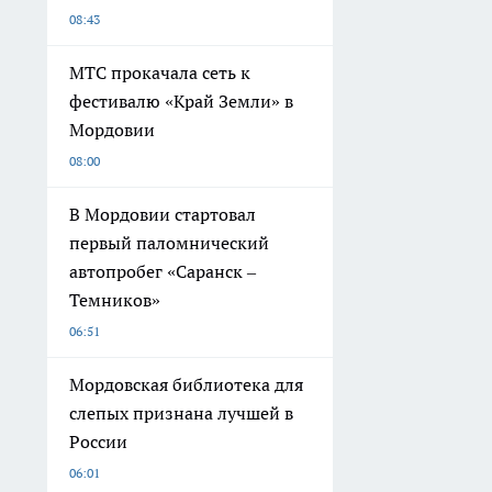
08:43
МТС прокачала сеть к
фестивалю «Край Земли» в
Мордовии
08:00
В Мордовии стартовал
первый паломнический
автопробег «Саранск –
Темников»
06:51
Мордовская библиотека для
слепых признана лучшей в
России
06:01