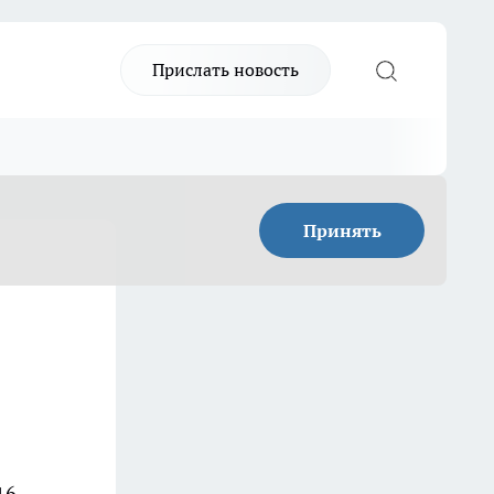
Прислать новость
Принять
16