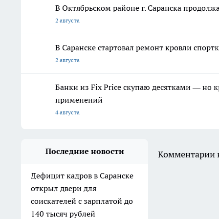
В Октябрьском районе г. Саранска продолж
2 августа
В Саранске стартовал ремонт кровли спор
2 августа
Банки из Fix Price скупаю десятками — но 
применений
4 августа
Последние новости
Комментарии н
Дефицит кадров в Саранске
открыл двери для
соискателей с зарплатой до
140 тысяч рублей