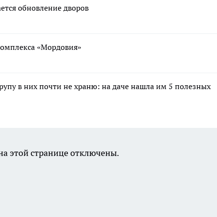
ается обновление дворов
ткомплекса «Мордовия»
крупу в них почти не храню: на даче нашла им 5 полезных
а этой странице отключены.