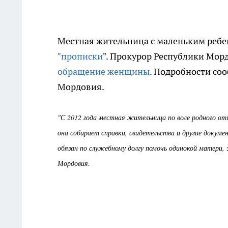
Местная жительница с маленьким ребен
"прописки
". Прокурор Республики Мо
обращение женщины
. Подробности со
Мордовия.
"С 2012 года местная жительница по воле родного отц
она собирает справки, свидетельства и другие докум
обязан по служебному долгу помочь одинокой матери, 
Мордовия.