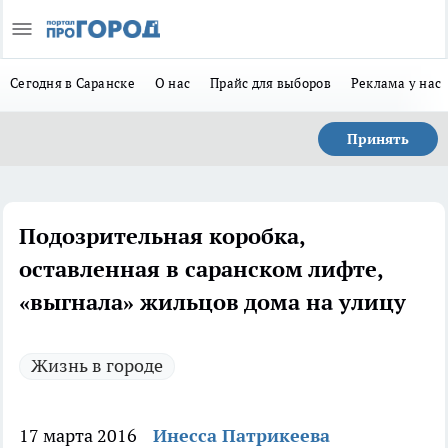
Сегодня в Саранске
О нас
Прайс для выборов
Реклама у нас
Принять
Подозрительная коробка,
оставленная в саранском лифте,
«выгнала» жильцов дома на улицу
Жизнь в городе
17 марта 2016
Инесса Патрикеева