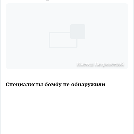
Инессы Патрикеевой
Специалисты бомбу не обнаружили