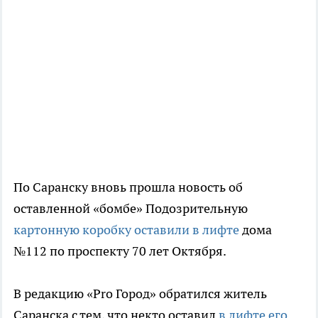
По Саранску вновь прошла новость об
оставленной «бомбе» Подозрительную
картонную коробку оставили в лифте
дома
№112 по проспекту 70 лет Октября.
В редакцию «Pro Город» обратился житель
Саранска с тем, что некто оставил
в лифте его