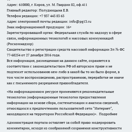
Адрес: 610000, г. Киров, ул. М. Гвардии 82, оф.411
Главный редактор: Полудницына Е.В.
Телефон редакции: +7 937 443 83 63
Адрес электронной почты редакции: info@pg13.ru
Знак информационной продукции: 16+
Зарегистрировавший орган: Федеральная служба по надзору в сфере
связи, информационных технологий и массовых коммуникаций
(Роскомнадзор)
Свидетельство о регистрации средств массовой информации Эл № ФС
77-68254 от 27 декабря 2016 года.
Вся информация, размещенная на данном сайте, охраняется в
соответствии с законодательством РФ об авторском праве и не
подлежит использованию кем-либо в какой бы то ни было форме, в
том числе воспроизведению, распространению, переработке не иначе
как с письменного разрешения правообладателя.
«На информационном ресурсе применяются рекомендательные
технологии (информационные технологии предоставления
информации на основе сбора, систематизации и анализа сведений,
относящихся к предпочтениям пользователей сети "Интернет",
находящихся на территории Российской Федерации)».
Подробнее
Администрация портала оставляет за собой право модерировать
комментарии, исходя из соображений сохранения конструктивности