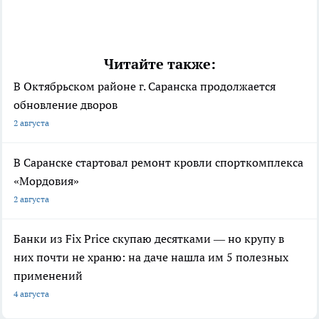
Читайте также:
В Октябрьском районе г. Саранска продолжается
обновление дворов
2 августа
В Саранске стартовал ремонт кровли спорткомплекса
«Мордовия»
2 августа
Банки из Fix Price скупаю десятками — но крупу в
них почти не храню: на даче нашла им 5 полезных
применений
4 августа