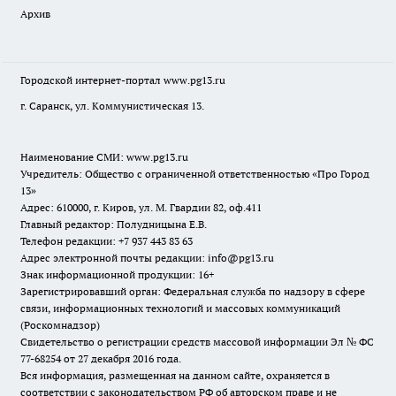
Архив
Городской интернет-портал
www.pg13.ru
г. Саранск, ул. Коммунистическая 13.
Наименование СМИ:
www.pg13.ru
Учредитель: Общество с ограниченной ответственностью «Про Город
13»
Адрес: 610000, г. Киров, ул. М. Гвардии 82, оф.411
Главный редактор: Полудницына Е.В.
Телефон редакции: +7 937 443 83 63
Адрес электронной почты редакции: info@pg13.ru
Знак информационной продукции: 16+
Зарегистрировавший орган: Федеральная служба по надзору в сфере
связи, информационных технологий и массовых коммуникаций
(Роскомнадзор)
Свидетельство о регистрации средств массовой информации Эл № ФС
77-68254 от 27 декабря 2016 года.
Вся информация, размещенная на данном сайте, охраняется в
соответствии с законодательством РФ об авторском праве и не