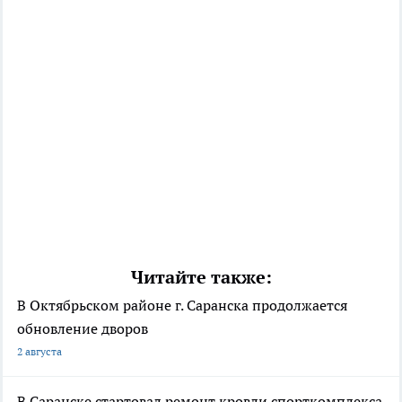
Читайте также:
В Октябрьском районе г. Саранска продолжается
обновление дворов
2 августа
В Саранске стартовал ремонт кровли спорткомплекса