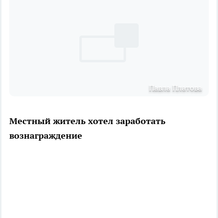
Павла Платова
Местный житель хотел заработать
вознаграждение