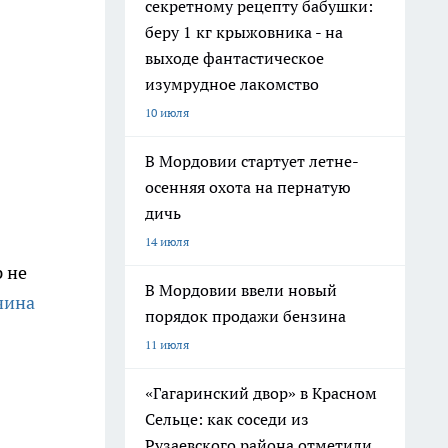
секретному рецепту бабушки:
беру 1 кг крыжовника - на
выходе фантастическое
изумрудное лакомство
10 июля
В Мордовии стартует летне-
осенняя охота на пернатую
дичь
14 июля
 не
В Мордовии ввели новый
чина
порядок продажи бензина
11 июля
«Гагаринский двор» в Красном
Сельце: как соседи из
Рузаевского района отметили