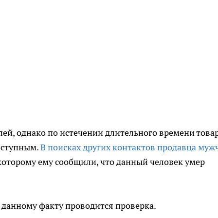
ей, однако по истечении длительного времени товар
доступным.
В поисках других контактов продавца муж
 которому ему сообщили, что данный человек умер
 данному факту проводится проверка.