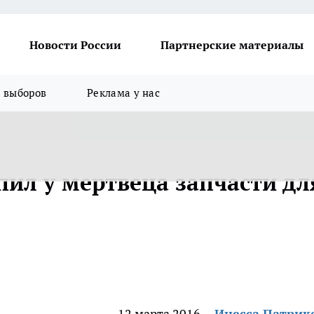
Новости России
Партнерские материалы
я выборов
Реклама у нас
пил у мертвеца запчасти дл
12 марта 2016
Инесса Патрик