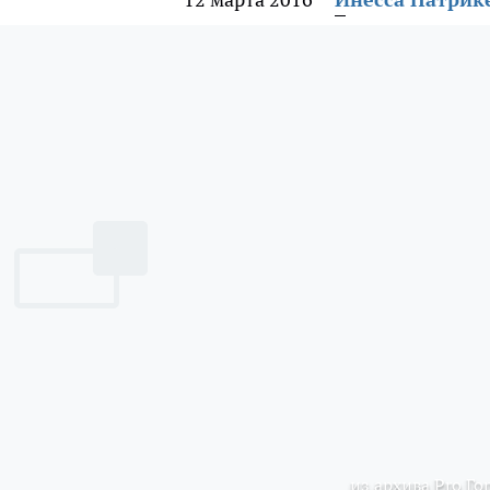
из архива Pro Го