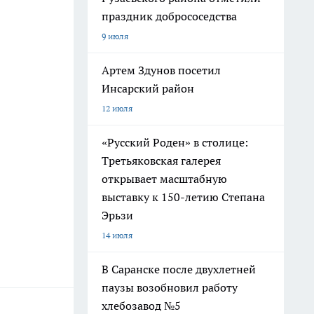
праздник добрососедства
9 июля
Артем Здунов посетил
Инсарский район
12 июля
«Русский Роден» в столице:
Третьяковская галерея
открывает масштабную
выставку к 150-летию Степана
Эрьзи
14 июля
В Саранске после двухлетней
паузы возобновил работу
хлебозавод №5