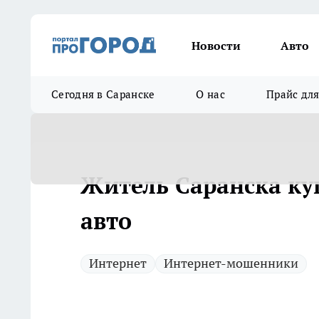
Новости
Авто
Сегодня в Саранске
О нас
Прайс дл
Житель Саранска ку
авто
Интернет
Интернет-мошенники