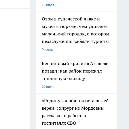
15 июля
Озон в купеческой лавке и
музей в тюрьме: чем удивляет
маленький городок, о котором
незаслуженно забыли туристы
9 июля
Бензиновый кризис в Атяшеве
позади: как район пережил
топливную блокаду
20 июля
«Родину я люблю и остаюсь ей
верен»: хирург из Мордовии
рассказал о работе в
госпиталях СВО