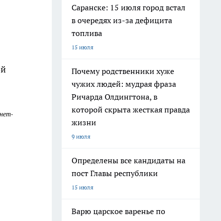
Саранске: 15 июля город встал
в очередях из-за дефицита
топлива
15 июля
ой
Почему родственники хуже
чужих людей: мудрая фраза
Ричарда Олдингтона, в
которой скрыта жесткая правда
рнет-
жизни
9 июля
Определены все кандидаты на
пост Главы республики
15 июля
Варю царское варенье по