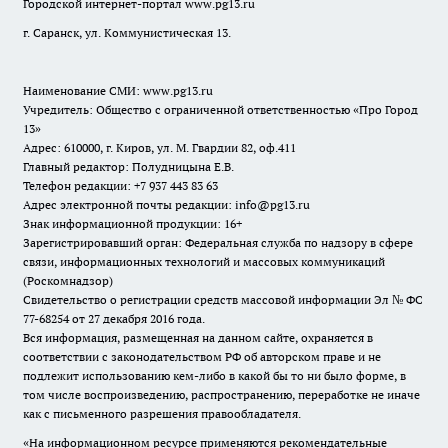
Городской интернет-портал
www.pg13.ru
г. Саранск, ул. Коммунистическая 13.
Наименование СМИ:
www.pg13.ru
Учредитель: Общество с ограниченной ответственностью «Про Город
13»
Адрес: 610000, г. Киров, ул. М. Гвардии 82, оф.411
Главный редактор: Полудницына Е.В.
Телефон редакции: +7 937 443 83 63
Адрес электронной почты редакции: info@pg13.ru
Знак информационной продукции: 16+
Зарегистрировавший орган: Федеральная служба по надзору в сфере
связи, информационных технологий и массовых коммуникаций
(Роскомнадзор)
Свидетельство о регистрации средств массовой информации Эл № ФС
77-68254 от 27 декабря 2016 года.
Вся информация, размещенная на данном сайте, охраняется в
соответствии с законодательством РФ об авторском праве и не
подлежит использованию кем-либо в какой бы то ни было форме, в
том числе воспроизведению, распространению, переработке не иначе
как с письменного разрешения правообладателя.
«На информационном ресурсе применяются рекомендательные