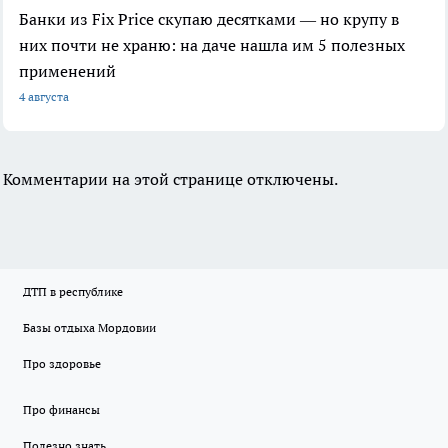
Банки из Fix Price скупаю десятками — но крупу в
них почти не храню: на даче нашла им 5 полезных
применений
4 августа
Комментарии на этой странице отключены.
ДТП в республике
Базы отдыха Мордовии
Про здоровье
Про финансы
Полезно знать