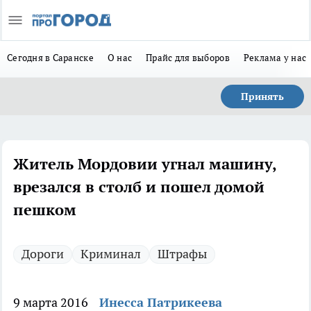
Сегодня в Саранске
О нас
Прайс для выборов
Реклама у нас
Принять
Житель Мордовии угнал машину,
врезался в столб и пошел домой
пешком
Дороги
Криминал
Штрафы
9 марта 2016
Инесса Патрикеева