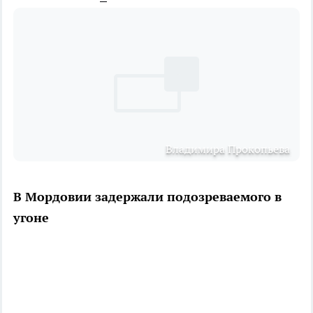
Владимира Прокопьева
В Мордовии задержали подозреваемого в
угоне