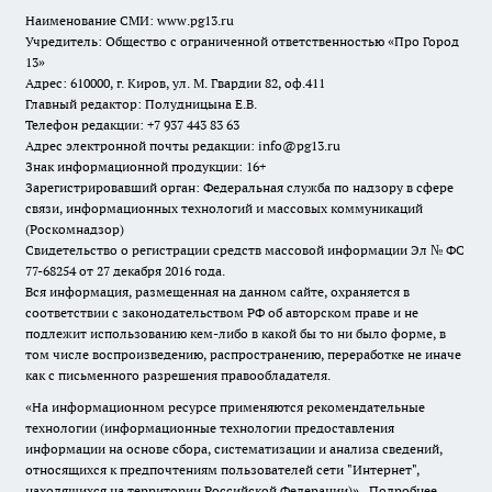
Наименование СМИ:
www.pg13.ru
Учредитель: Общество с ограниченной ответственностью «Про Город
13»
Адрес: 610000, г. Киров, ул. М. Гвардии 82, оф.411
Главный редактор: Полудницына Е.В.
Телефон редакции: +7 937 443 83 63
Адрес электронной почты редакции: info@pg13.ru
Знак информационной продукции: 16+
Зарегистрировавший орган: Федеральная служба по надзору в сфере
связи, информационных технологий и массовых коммуникаций
(Роскомнадзор)
Свидетельство о регистрации средств массовой информации Эл № ФС
77-68254 от 27 декабря 2016 года.
Вся информация, размещенная на данном сайте, охраняется в
соответствии с законодательством РФ об авторском праве и не
подлежит использованию кем-либо в какой бы то ни было форме, в
том числе воспроизведению, распространению, переработке не иначе
как с письменного разрешения правообладателя.
«На информационном ресурсе применяются рекомендательные
технологии (информационные технологии предоставления
информации на основе сбора, систематизации и анализа сведений,
относящихся к предпочтениям пользователей сети "Интернет",
находящихся на территории Российской Федерации)».
Подробнее