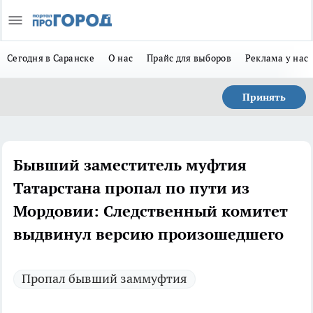
Сегодня в Саранске
О нас
Прайс для выборов
Реклама у нас
Принять
Бывший заместитель муфтия
Татарстана пропал по пути из
Мордовии: Следственный комитет
выдвинул версию произошедшего
Пропал бывший заммуфтия