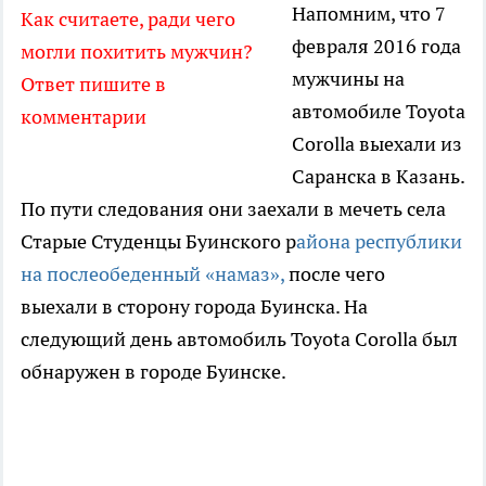
Напомним, что 7
Как считаете, ради чего
февраля 2016 года
могли похитить мужчин?
мужчины на
Ответ пишите в
автомобиле Toyota
комментарии
Corolla выехали из
Саранска в Казань.
По пути следования они заехали в мечеть села
Старые Студенцы Буинского р
айона республики
на послеобеденный «намаз»,
после чего
выехали в сторону города Буинска. На
следующий день автомобиль Toyota Corolla был
обнаружен в городе Буинске.