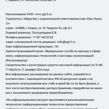
Наименование СМИ:
www.pg13.ru
Учредитель: Общество с ограниченной ответственностью «Про Город
13»
Адрес: 610000, г. Киров, ул. М. Гвардии 82, оф.411
Главный редактор: Полудницына Е.В.
Телефон редакции: +7 937 443 83 63
Адрес электронной почты редакции: info@pg13.ru
Знак информационной продукции: 16+
Зарегистрировавший орган: Федеральная служба по надзору в сфере
связи, информационных технологий и массовых коммуникаций
(Роскомнадзор)
Свидетельство о регистрации средств массовой информации Эл № ФС
77-68254 от 27 декабря 2016 года.
Вся информация, размещенная на данном сайте, охраняется в
соответствии с законодательством РФ об авторском праве и не
подлежит использованию кем-либо в какой бы то ни было форме, в
том числе воспроизведению, распространению, переработке не иначе
как с письменного разрешения правообладателя.
«На информационном ресурсе применяются рекомендательные
технологии (информационные технологии предоставления
информации на основе сбора, систематизации и анализа сведений,