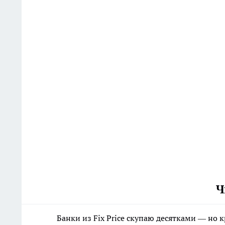
Ч
Банки из Fix Price скупаю десятками — но 