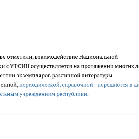
тве отметили, взаимодействие Национальной
и с УФСИН осуществляется на протяжении многих л
сотни экземпляров различной литературы –
венной,
периодической, справочной - передаются в д
ельным учреждениям республики.