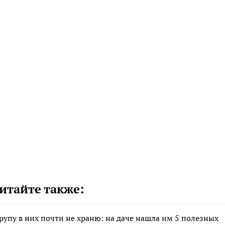
итайте также:
крупу в них почти не храню: на даче нашла им 5 полезных