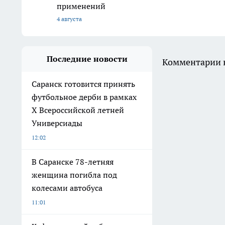
применений
4 августа
Последние новости
Комментарии н
Саранск готовится принять
футбольное дерби в рамках
X Всероссийской летней
Универсиады
12:02
В Саранске 78-летняя
женщина погибла под
колесами автобуса
11:01