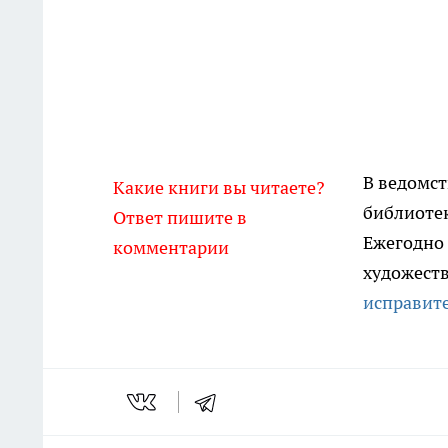
В ведомс
Какие книги вы читаете?
библиотек
Ответ пишите в
Ежегодно 
комментарии
художест
исправит