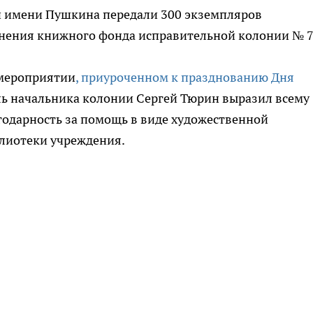
 имени Пушкина передали 300 экземпляров
нения книжного фонда исправительной колонии № 7
мероприятии
, приуроченном к празднованию Дня
ль начальника колонии Сергей Тюрин выразил всему
годарность за помощь в виде художественной
лиотеки учреждения.