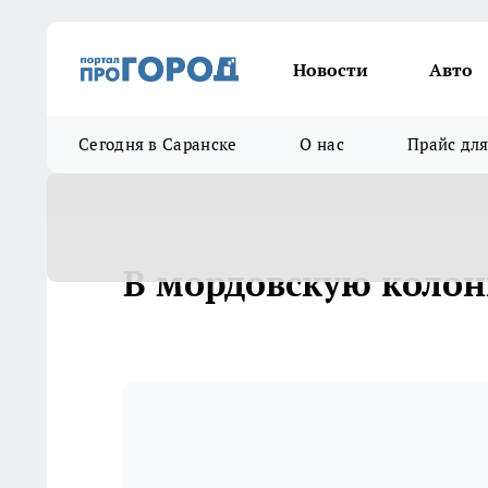
Новости
Авто
Сегодня в Саранске
О нас
Прайс дл
В мордовскую колон