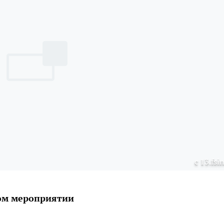
с 13.fsi
ом мероприятии