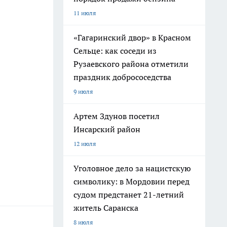
11 июля
«Гагаринский двор» в Красном
Сельце: как соседи из
Рузаевского района отметили
праздник добрососедства
9 июля
Артем Здунов посетил
Инсарский район
12 июля
Уголовное дело за нацистскую
символику: в Мордовии перед
судом предстанет 21-летний
житель Саранска
8 июля