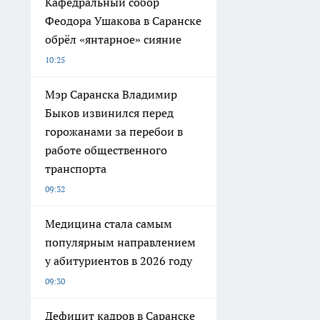
Кафедральный собор
Феодора Ушакова в Саранске
обрёл «янтарное» сияние
10:25
Мэр Саранска Владимир
Быков извинился перед
горожанами за перебои в
работе общественного
транспорта
09:32
Медицина стала самым
популярным направлением
у абитуриентов в 2026 году
09:30
Дефицит кадров в Саранске