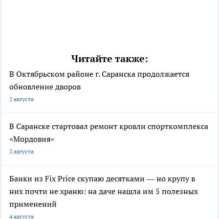
Читайте также:
В Октябрьском районе г. Саранска продолжается
обновление дворов
2 августа
В Саранске стартовал ремонт кровли спорткомплекса
«Мордовия»
2 августа
Банки из Fix Price скупаю десятками — но крупу в
них почти не храню: на даче нашла им 5 полезных
применений
4 августа