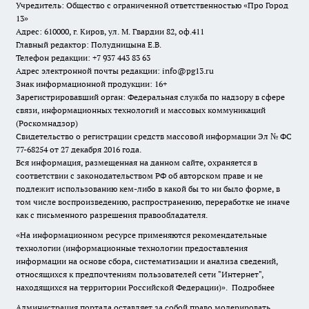
Учредитель: Общество с ограниченной ответственностью «Про Город
13»
Адрес: 610000, г. Киров, ул. М. Гвардии 82, оф.411
Главный редактор: Полудницына Е.В.
Телефон редакции: +7 937 443 83 63
Адрес электронной почты редакции: info@pg13.ru
Знак информационной продукции: 16+
Зарегистрировавший орган: Федеральная служба по надзору в сфере
связи, информационных технологий и массовых коммуникаций
(Роскомнадзор)
Свидетельство о регистрации средств массовой информации Эл № ФС
77-68254 от 27 декабря 2016 года.
Вся информация, размещенная на данном сайте, охраняется в
соответствии с законодательством РФ об авторском праве и не
подлежит использованию кем-либо в какой бы то ни было форме, в
том числе воспроизведению, распространению, переработке не иначе
как с письменного разрешения правообладателя.
«На информационном ресурсе применяются рекомендательные
технологии (информационные технологии предоставления
информации на основе сбора, систематизации и анализа сведений,
относящихся к предпочтениям пользователей сети "Интернет",
находящихся на территории Российской Федерации)».
Подробнее
Администрация портала оставляет за собой право модерировать