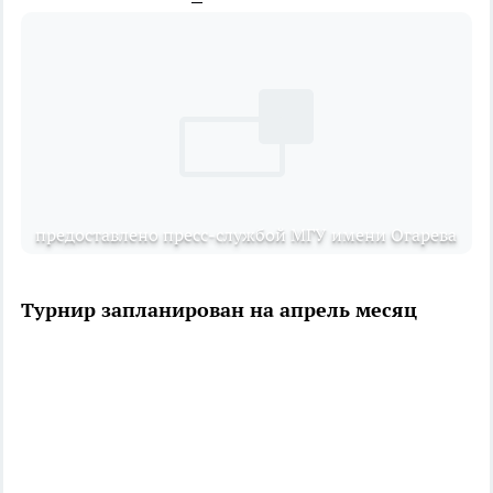
предоставлено пресс-службой МГУ имени Огарева
Турнир запланирован на апрель месяц