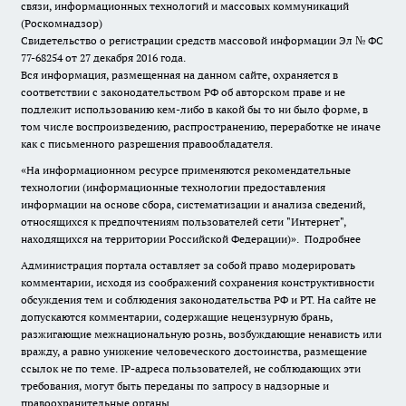
связи, информационных технологий и массовых коммуникаций
(Роскомнадзор)
Свидетельство о регистрации средств массовой информации Эл № ФС
77-68254 от 27 декабря 2016 года.
Вся информация, размещенная на данном сайте, охраняется в
соответствии с законодательством РФ об авторском праве и не
подлежит использованию кем-либо в какой бы то ни было форме, в
том числе воспроизведению, распространению, переработке не иначе
как с письменного разрешения правообладателя.
«На информационном ресурсе применяются рекомендательные
технологии (информационные технологии предоставления
информации на основе сбора, систематизации и анализа сведений,
относящихся к предпочтениям пользователей сети "Интернет",
находящихся на территории Российской Федерации)».
Подробнее
Администрация портала оставляет за собой право модерировать
комментарии, исходя из соображений сохранения конструктивности
обсуждения тем и соблюдения законодательства РФ и РТ. На сайте не
допускаются комментарии, содержащие нецензурную брань,
разжигающие межнациональную рознь, возбуждающие ненависть или
вражду, а равно унижение человеческого достоинства, размещение
ссылок не по теме. IP-адреса пользователей, не соблюдающих эти
требования, могут быть переданы по запросу в надзорные и
правоохранительные органы.