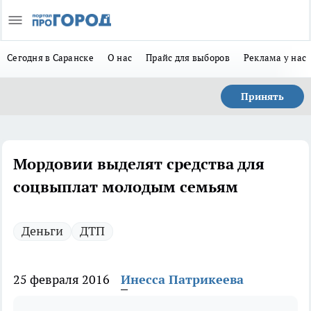
Сегодня в Саранске
О нас
Прайс для выборов
Реклама у нас
Принять
Мордовии выделят средства для
соцвыплат молодым семьям
Деньги
ДТП
25 февраля 2016
Инесса Патрикеева