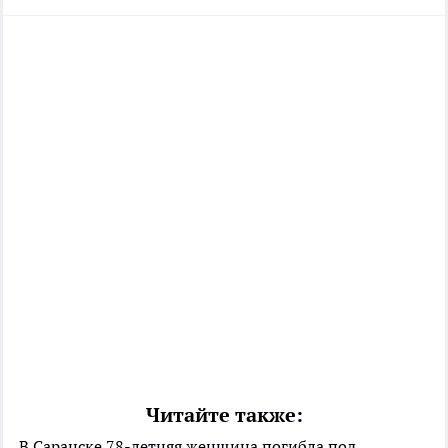
Читайте также:
В Саранске 78-летняя женщина погибла под