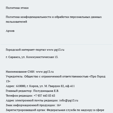
Политика этики
Политика конфиденциальности и обработки персональных данных
пользователей
Архив
Городской интернет-портал
www.pg13.ru
г. Саранск, ул. Коммунистическая 13.
Наименование СМИ:
www.pg13.ru
Учредитель: Общество с ограниченной ответственностью «Про Город
13»
Адрес: 610000, г. Киров, ул. М. Гвардии 82, оф.411
Главный редактор: Полудницына Е.В.
Телефон редакции: +7 937 443 83 63
Адрес электронной почты редакции: info@pg13.ru
Знак информационной продукции: 16+
Зарегистрировавший орган: Федеральная служба по надзору в сфере