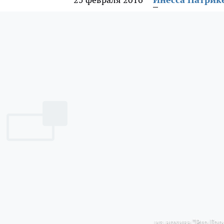
из архива "Pro Гор