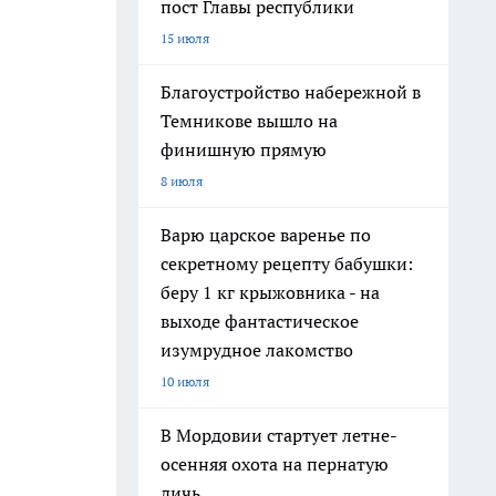
пост Главы республики
15 июля
Благоустройство набережной в
Темникове вышло на
финишную прямую
8 июля
Варю царское варенье по
секретному рецепту бабушки:
беру 1 кг крыжовника - на
выходе фантастическое
изумрудное лакомство
10 июля
В Мордовии стартует летне-
осенняя охота на пернатую
дичь