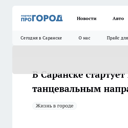
Новости
Авто
Сегодня в Саранске
О нас
Прайс дл
В Саранске стартуе
танцевальным напр
Жизнь в городе