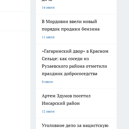
14 июля
В Мордовии ввели новый
порядок продажи бензина
11 июля
«Гагаринский двор» в Красном
Сельце: как соседи из
Рузаевского района отметили
праздник добрососедства
9 июля
Артем Здунов посетил
Инсарский район
12 июля
Уголовное дело за нацистскую