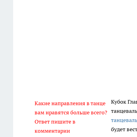
Кубок Гла
Какие направления в танце
танцеваль
вам нравятся больше всего?
танцеваль
Ответ пишите в
будет вес
комментарии