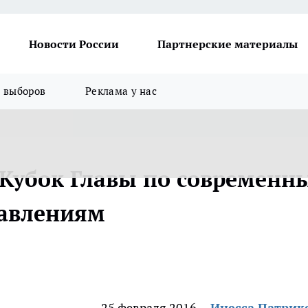
Новости России
Партнерские материалы
я выборов
Реклама у нас
т Кубок Главы по современн
авлениям
25 февраля 2016
Инесса Патрик