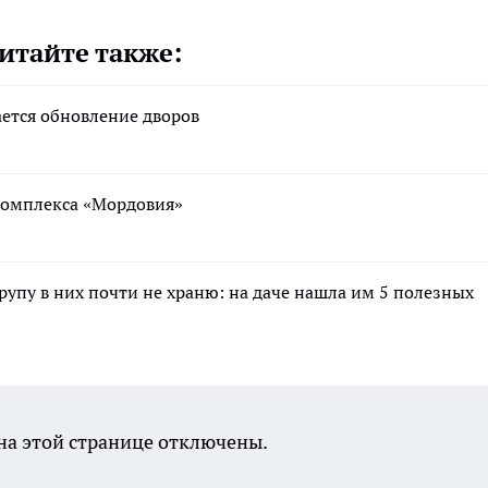
итайте также:
ается обновление дворов
ткомплекса «Мордовия»
крупу в них почти не храню: на даче нашла им 5 полезных
а этой странице отключены.