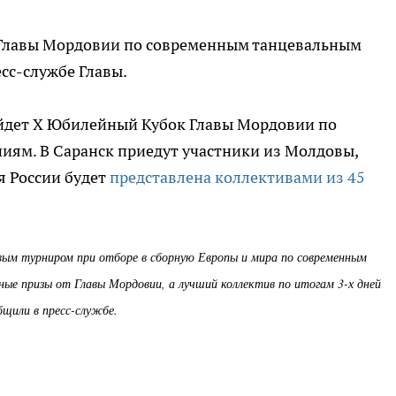
 Главы Мордовии по современным танцевальным
сс-службе Главы.
ойдет X Юбилейный Кубок Главы Мордовии по
ям. В Саранск приедут участники из Молдовы,
я России будет
представлена коллективами из 45
ым турниром при отборе в сборную Европы и мира по современным
ые призы от Главы Мордовии, а лучший коллектив по итогам 3-х дней
бщили в пресс-службе.