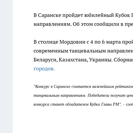
В Саранске пройдет юбилейный Кубок
направлениям. Об этом сообщили в пре
В столице Мордовии с 4 по 6 марта пр
современным танцевальным направлени
Беларуси, Казахстана, Украины. Сборна
городов.
"Конкурс в Саранске считается важнейшим рейтингов
танцевальным направлениям. Победители получат ценн
конкурса станет обладателем Кубка Главы РМ", - соо