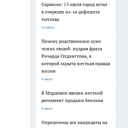
Саранске: 15 июля город встал
в очередях из-за дефицита
топлива
15 июля
Почему родственники хуже
чужих людей: мудрая фраза
Ричарда Олдингтона, в
которой скрыта жесткая правда
жизни
9 июля
В Мордовии введен жесткий
регламент продажи бензина
8 июля
Определены все кандидаты на