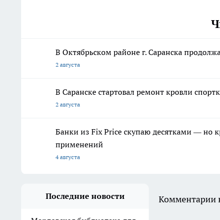
Ч
В Октябрьском районе г. Саранска продолж
2 августа
В Саранске стартовал ремонт кровли спор
2 августа
Банки из Fix Price скупаю десятками — но 
применений
4 августа
Последние новости
Комментарии н