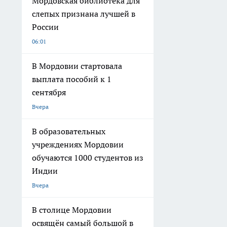
Мордовская библиотека для
слепых признана лучшей в
России
06:01
В Мордовии стартовала
выплата пособий к 1
сентября
Вчера
В образовательных
учреждениях Мордовии
обучаются 1000 студентов из
Индии
Вчера
В столице Мордовии
освящён самый большой в