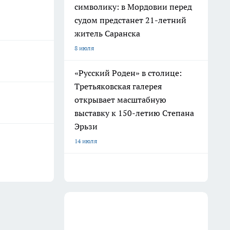
символику: в Мордовии перед
судом предстанет 21-летний
житель Саранска
8 июля
«Русский Роден» в столице:
Третьяковская галерея
открывает масштабную
выставку к 150-летию Степана
Эрьзи
14 июля