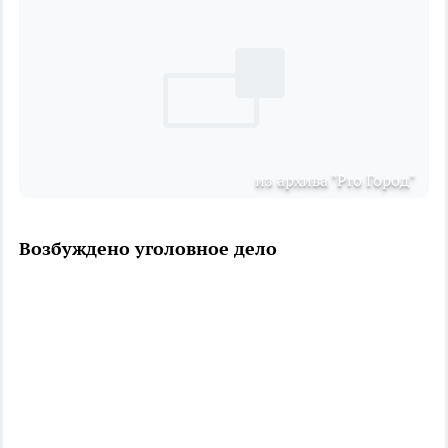
из архива "Pro Город"
Возбуждено уголовное дело