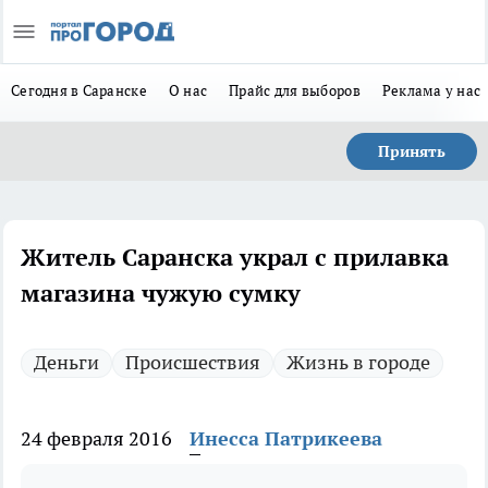
Сегодня в Саранске
О нас
Прайс для выборов
Реклама у нас
Принять
Житель Саранска украл с прилавка
магазина чужую сумку
Деньги
Происшествия
Жизнь в городе
24 февраля 2016
Инесса Патрикеева