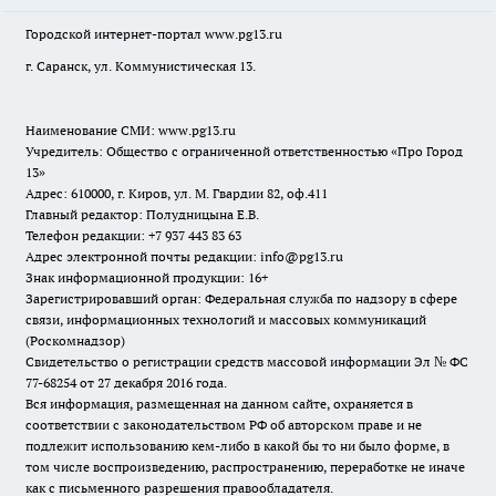
Городской интернет-портал
www.pg13.ru
г. Саранск, ул. Коммунистическая 13.
Наименование СМИ:
www.pg13.ru
Учредитель: Общество с ограниченной ответственностью «Про Город
13»
Адрес: 610000, г. Киров, ул. М. Гвардии 82, оф.411
Главный редактор: Полудницына Е.В.
Телефон редакции: +7 937 443 83 63
Адрес электронной почты редакции: info@pg13.ru
Знак информационной продукции: 16+
Зарегистрировавший орган: Федеральная служба по надзору в сфере
связи, информационных технологий и массовых коммуникаций
(Роскомнадзор)
Свидетельство о регистрации средств массовой информации Эл № ФС
77-68254 от 27 декабря 2016 года.
Вся информация, размещенная на данном сайте, охраняется в
соответствии с законодательством РФ об авторском праве и не
подлежит использованию кем-либо в какой бы то ни было форме, в
том числе воспроизведению, распространению, переработке не иначе
как с письменного разрешения правообладателя.