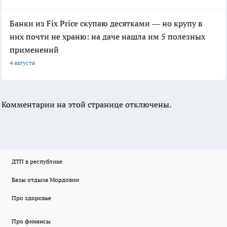
Банки из Fix Price скупаю десятками — но крупу в
них почти не храню: на даче нашла им 5 полезных
применений
4 августа
Комментарии на этой странице отключены.
ДТП в республике
Базы отдыха Мордовии
Про здоровье
Про финансы