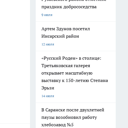
праздник добрососедства
9 июля
Артем Здунов посетил
Инсарский район
12 июля
«Русский Роден» в столице:
Третьяковская галерея
открывает масштабную
выставку к 150-летию Степана
Эрьзи
14 июля
В Саранске после двухлетней
паузы возобновил работу
хлебозавод №5