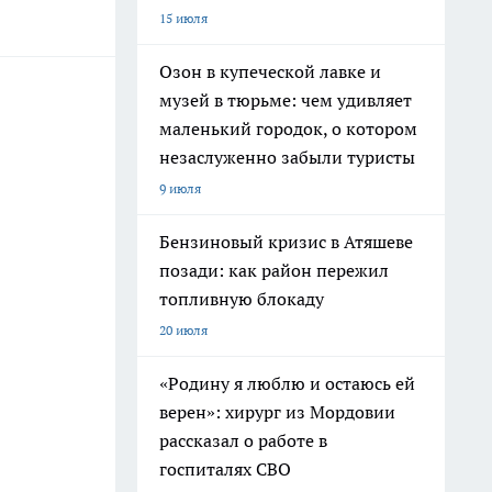
15 июля
Озон в купеческой лавке и
музей в тюрьме: чем удивляет
маленький городок, о котором
незаслуженно забыли туристы
9 июля
Бензиновый кризис в Атяшеве
позади: как район пережил
топливную блокаду
20 июля
«Родину я люблю и остаюсь ей
верен»: хирург из Мордовии
рассказал о работе в
госпиталях СВО