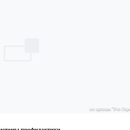
из архива "Pro Гор
 системы профилактики