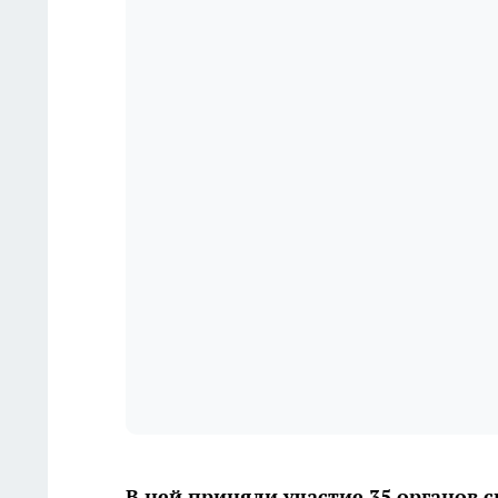
В ней приняли участие 35 органов