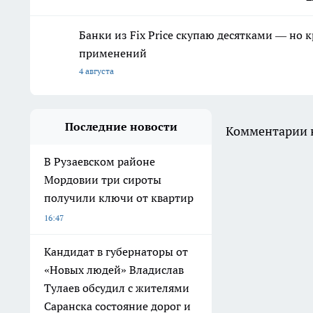
Банки из Fix Price скупаю десятками — но 
применений
4 августа
Последние новости
Комментарии н
В Рузаевском районе
Мордовии три сироты
получили ключи от квартир
16:47
Кандидат в губернаторы от
«Новых людей» Владислав
Тулаев обсудил с жителями
Саранска состояние дорог и