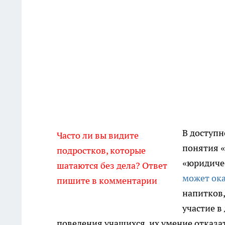
В доступн
Часто ли вы видите
понятия «
подростков, которые
«юридичес
шатаются без дела? Ответ
может ок
пишите в комментарии
напитков,
участие в
поведения учащихся, их умение отказа