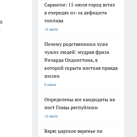
Саранске: 15 июля город встал
в очередях из-за дефицита
топлива
о
15 июля
и
Почему родственники хуже
чужих людей: мудрая фраза
Ричарда Олдингтона, в
которой скрыта жесткая правда
жизни
9 июля
Определены все кандидаты на
пост Главы республики
15 июля
Варю царское варенье по