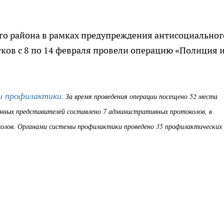
о района в рамках предупреждения антисоциальног
ков с 8 по 14 февраля провели операцию «Полиция 
ы профилактики
. За время проведения операции посещено 52 места
нных представителей составлено 7 административных протоколов, в
олов. Органами системы профилактики проведено 35 профилактических