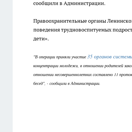
сообщили в Администрации.
Правоохранительные органы Ленинског
поведения трудновоспитуемых подрост
дети».
35 органов систем
"В операции приняли участие
концентрации молодежи, в отношении родителей зако
отношении несовершеннолетних составлено 11 проток
бесед", - сообщили в Администрации.