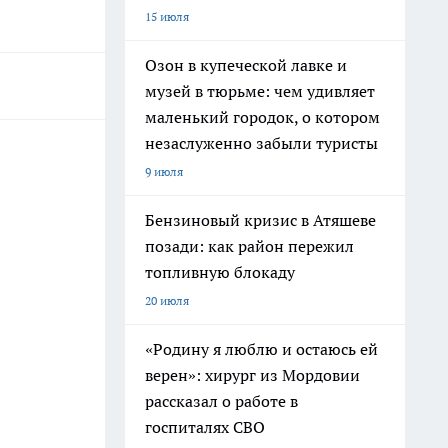
15 июля
Озон в купеческой лавке и
музей в тюрьме: чем удивляет
маленький городок, о котором
незаслуженно забыли туристы
9 июля
Бензиновый кризис в Атяшеве
позади: как район пережил
топливную блокаду
20 июля
«Родину я люблю и остаюсь ей
верен»: хирург из Мордовии
рассказал о работе в
госпиталях СВО