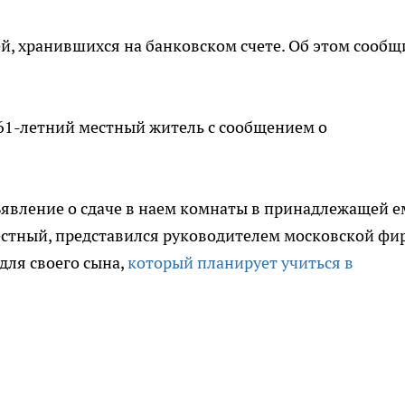
й, хранившихся на банковском счете. Об этом сооб
61-летний местный житель с сообщением о
ъявление о сдаче в наем комнаты в принадлежащей е
вестный, представился руководителем московской ф
для своего сына,
который планирует учиться в