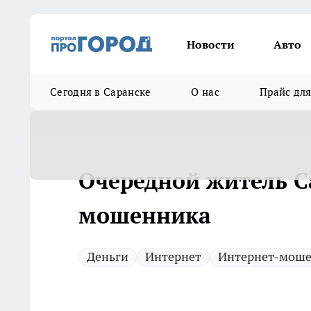
Новости
Авто
Сегодня в Саранске
О нас
Прайс дл
Очередной житель С
мошенника
Деньги
Интернет
Интернет-мош