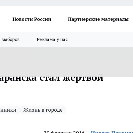
Новости России
Партнерские материалы
я выборов
Реклама у нас
аранска стал жертвой
енники
Жизнь в городе
20 февраля 2016
Инесса Патрик