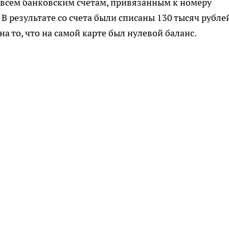
 всем банковским счетам, привязанным к номеру
 В результате со счета были списаны 130 тысяч рубле
на то, что на самой карте был нулевой баланс.