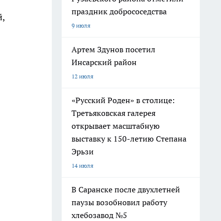
праздник добрососедства
й,
9 июля
Артем Здунов посетил
Инсарский район
12 июля
«Русский Роден» в столице:
Третьяковская галерея
открывает масштабную
выставку к 150-летию Степана
Эрьзи
14 июля
В Саранске после двухлетней
паузы возобновил работу
хлебозавод №5