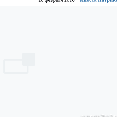
из архива "Pro Гор