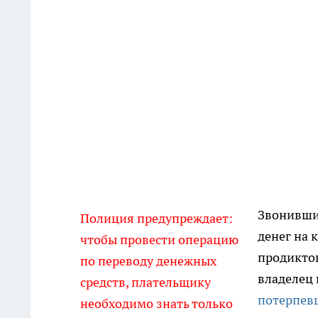
Звонивши
Полиция предупреждает:
денег на 
чтобы провести операцию
продиктов
по переводу денежных
владелец 
средств, плательщику
потерпев
необходимо знать только