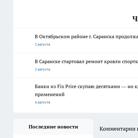
Ч
В Октябрьском районе г. Саранска продолж
2 августа
В Саранске стартовал ремонт кровли спор
2 августа
Банки из Fix Price скупаю десятками — но 
применений
4 августа
Последние новости
Комментарии н