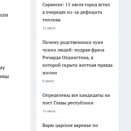
Саранске: 15 июля город встал
в очередях из-за дефицита
щили
топлива
15 июля
Почему родственники хуже
чужих людей: мудрая фраза
Ричарда Олдингтона, в
которой скрыта жесткая правда
му
жизни
ирмы
9 июля
Определены все кандидаты на
пост Главы республики
15 июля
Варю царское варенье по