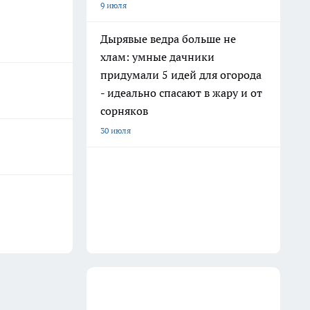
9 июля
Дырявые ведра больше не
хлам: умные дачники
придумали 5 идей для огорода
- идеально спасают в жару и от
сорняков
30 июля