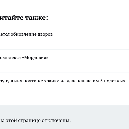
итайте также:
ается обновление дворов
ткомплекса «Мордовия»
крупу в них почти не храню: на даче нашла им 5 полезных
а этой странице отключены.