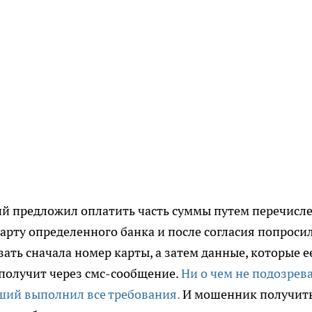
й предложил оплатить часть суммы путем перечисл
карту определенного банка и после согласия попроси
ать сначала номер карты, а затем данные, которые е
получит через смс-сообщение.
Ни о чем не подозрева
ший выполнил все требования.
И мошенник получит