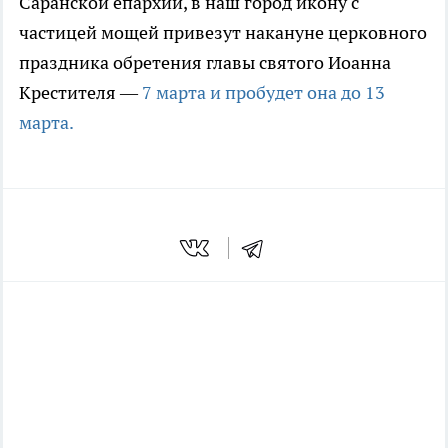
Саранской епархии, в наш город икону с
частицей мощей привезут накануне церковного
праздника обретения главы святого Иоанна
Крестителя —
7 марта и пробудет она до 13
марта.