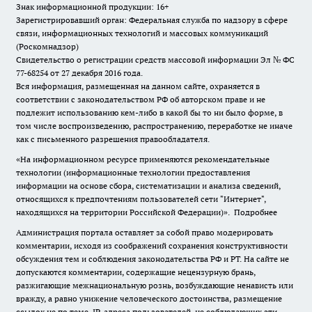
Знак информационной продукции: 16+
Зарегистрировавший орган: Федеральная служба по надзору в сфере
связи, информационных технологий и массовых коммуникаций
(Роскомнадзор)
Свидетельство о регистрации средств массовой информации Эл № ФС
77-68254 от 27 декабря 2016 года.
Вся информация, размещенная на данном сайте, охраняется в
соответствии с законодательством РФ об авторском праве и не
подлежит использованию кем-либо в какой бы то ни было форме, в
том числе воспроизведению, распространению, переработке не иначе
как с письменного разрешения правообладателя.
«На информационном ресурсе применяются рекомендательные
технологии (информационные технологии предоставления
информации на основе сбора, систематизации и анализа сведений,
относящихся к предпочтениям пользователей сети "Интернет",
находящихся на территории Российской Федерации)».
Подробнее
Администрация портала оставляет за собой право модерировать
комментарии, исходя из соображений сохранения конструктивности
обсуждения тем и соблюдения законодательства РФ и РТ. На сайте не
допускаются комментарии, содержащие нецензурную брань,
разжигающие межнациональную рознь, возбуждающие ненависть или
вражду, а равно унижение человеческого достоинства, размещение
ссылок не по теме. IP-адреса пользователей, не соблюдающих эти