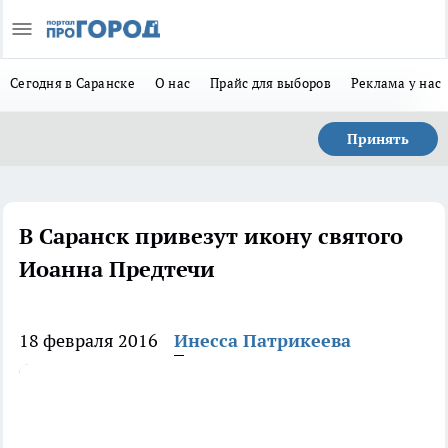
Сегодня в Саранске
О нас
Прайс для выборов
Реклама у нас
Принять
В Саранск привезут икону святого
Иоанна Предтечи
18 февраля 2016
Инесса Патрикеева