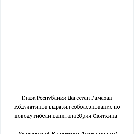
Глава Республики Дагестан Рамазан
Абдулатипов выразил соболезнование по
поводу гибели капитана Юрия Святкина.
Уважаемый Владимир Дмитриевич!