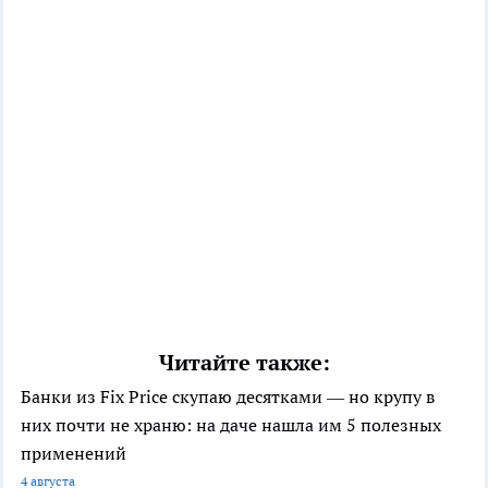
Читайте также:
Банки из Fix Price скупаю десятками — но крупу в
них почти не храню: на даче нашла им 5 полезных
применений
4 августа