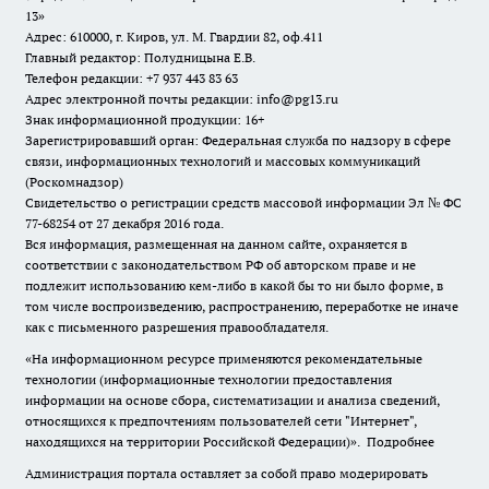
13»
Адрес: 610000, г. Киров, ул. М. Гвардии 82, оф.411
Главный редактор: Полудницына Е.В.
Телефон редакции: +7 937 443 83 63
Адрес электронной почты редакции: info@pg13.ru
Знак информационной продукции: 16+
Зарегистрировавший орган: Федеральная служба по надзору в сфере
связи, информационных технологий и массовых коммуникаций
(Роскомнадзор)
Свидетельство о регистрации средств массовой информации Эл № ФС
77-68254 от 27 декабря 2016 года.
Вся информация, размещенная на данном сайте, охраняется в
соответствии с законодательством РФ об авторском праве и не
подлежит использованию кем-либо в какой бы то ни было форме, в
том числе воспроизведению, распространению, переработке не иначе
как с письменного разрешения правообладателя.
«На информационном ресурсе применяются рекомендательные
технологии (информационные технологии предоставления
информации на основе сбора, систематизации и анализа сведений,
относящихся к предпочтениям пользователей сети "Интернет",
находящихся на территории Российской Федерации)».
Подробнее
Администрация портала оставляет за собой право модерировать