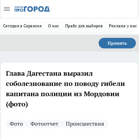
Сегодня в Саранске
О нас
Прайс для выборов
Реклама у нас
Принять
Глава Дагестана выразил
соболезнование по поводу гибели
капитана полиции из Мордовии
(фото)
Фото
Фотоотчет
Происшествия