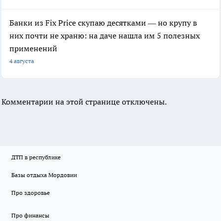
Банки из Fix Price скупаю десятками — но крупу в
них почти не храню: на даче нашла им 5 полезных
применений
4 августа
Комментарии на этой странице отключены.
ДТП в республике
Базы отдыха Мордовии
Про здоровье
Про финансы