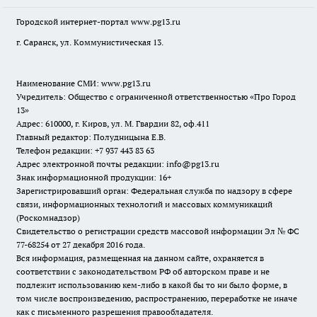
Городской интернет-портал
www.pg13.ru
г. Саранск, ул. Коммунистическая 13.
Наименование СМИ:
www.pg13.ru
Учредитель: Общество с ограниченной ответственностью «Про Город
13»
Адрес: 610000, г. Киров, ул. М. Гвардии 82, оф.411
Главный редактор: Полудницына Е.В.
Телефон редакции: +7 937 443 83 63
Адрес электронной почты редакции: info@pg13.ru
Знак информационной продукции: 16+
Зарегистрировавший орган: Федеральная служба по надзору в сфере
связи, информационных технологий и массовых коммуникаций
(Роскомнадзор)
Свидетельство о регистрации средств массовой информации Эл № ФС
77-68254 от 27 декабря 2016 года.
Вся информация, размещенная на данном сайте, охраняется в
соответствии с законодательством РФ об авторском праве и не
подлежит использованию кем-либо в какой бы то ни было форме, в
том числе воспроизведению, распространению, переработке не иначе
как с письменного разрешения правообладателя.