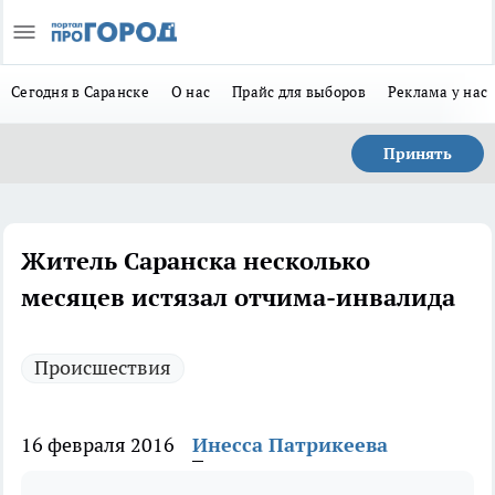
Сегодня в Саранске
О нас
Прайс для выборов
Реклама у нас
Принять
Житель Саранска несколько
месяцев истязал отчима-инвалида
Происшествия
16 февраля 2016
Инесса Патрикеева