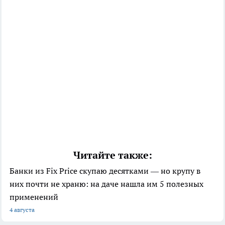
Читайте также:
Банки из Fix Price скупаю десятками — но крупу в
них почти не храню: на даче нашла им 5 полезных
применений
4 августа