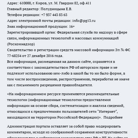
Адрес: 610000, г. Киров, ул. М. Гвардии 82, оф.411
Главный редактор: Полудницына Е.В.
Телефон редакции: +7 937 443 83 63
Адрес электронной почты редакции: info@pg13.ru
Знак информационной продукции: 16+
Зарегистрировавший орган: Федеральная служба по надзору в сфере
связи, информационных технологий и массовых коммуникаций
(Роскомнадзор)
Свидетельство о регистрации средств массовой информации Эл № ФС
77-68254 от 27 декабря 2016 года.
Вся информация, размещенная на данном сайте, охраняется в
соответствии с законодательством РФ об авторском праве и не
подлежит использованию кем-либо в какой бы то ни было форме, в
том числе воспроизведению, распространению, переработке не иначе
как с письменного разрешения правообладателя.
«На информационном ресурсе применяются рекомендательные
технологии (информационные технологии предоставления
информации на основе сбора, систематизации и анализа сведений,
относящихся к предпочтениям пользователей сети "Интернет",
находящихся на территории Российской Федерации)».
Подробнее
Администрация портала оставляет за собой право модерировать
комментарии, исходя из соображений сохранения конструктивности
обсуждения тем и соблюдения законодательства РФ и РТ. На сайте не