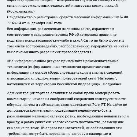
связи, информационных технологий и массовых коммуникаций
(Роскомнадзор)
Свидетельство о регистрации средств массовой информации Эл № ФС
77-68254 от 27 декабря 2016 года.
Вся информация, размещенная на данном сайте, охраняется в
соответствии с законодательством РФ об авторском праве и не
подлежит использованию кем-либо в какой бы то ни было форме, в
том числе воспроизведению, распространению, переработке не иначе
как с письменного разрешения правообладателя.
«На информационном ресурсе применяются рекомендательные
технологии (информационные технологии предоставления
информации на основе сбора, систематизации и анализа сведений,
относящихся к предпочтениям пользователей сети "Интернет",
находящихся на территории Российской Федерации)».
Подробнее
Администрация портала оставляет за собой право модерировать
комментарии, исходя из соображений сохранения конструктивности
обсуждения тем и соблюдения законодательства РФ и РТ. На сайте не
допускаются комментарии, содержащие нецензурную брань,
разжигающие межнациональную рознь, возбуждающие ненависть или
вражду, а равно унижение человеческого достоинства, размещение
ссылок не по теме. IP-адреса пользователей, не соблюдающих эти
требования, могут быть переданы по запросу в надзорные и