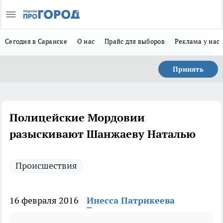
Сегодня в Саранске
О нас
Прайс для выборов
Реклама у нас
Принять
Полицейские Мордовии
разыскивают Шанжаеву Наталью
Происшествия
16 февраля 2016
Инесса Патрикеева