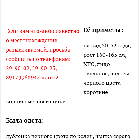
Её приметы:
Если вам что-либо известно
о местонахождении
на вид 50-52 года,
разыскиваемой, просьба
рост 160-165 см,
сообщить по телефонам:
ХТС, лицо
29-90-02, 29-90-23,
овальное, волосы
89179968945 или 02.
черного цвета
короткие
волнистые, носит очки.
Была одета:
дубленка черного цвета до колен, шапка серого