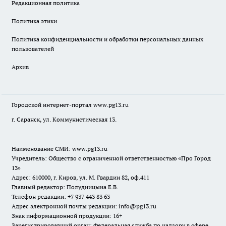
Редакционная политика
Политика этики
Политика конфиденциальности и обработки персональных данных
пользователей
Архив
Городской интернет-портал
www.pg13.ru
г. Саранск, ул. Коммунистическая 13.
Наименование СМИ:
www.pg13.ru
Учредитель: Общество с ограниченной ответственностью «Про Город
13»
Адрес: 610000, г. Киров, ул. М. Гвардии 82, оф.411
Главный редактор: Полудницына Е.В.
Телефон редакции: +7 937 443 83 63
Адрес электронной почты редакции: info@pg13.ru
Знак информационной продукции: 16+
Зарегистрировавший орган: Федеральная служба по надзору в сфере