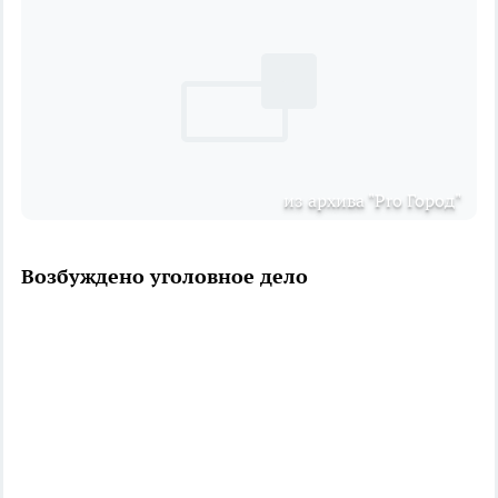
из архива "Pro Город"
Возбуждено уголовное дело