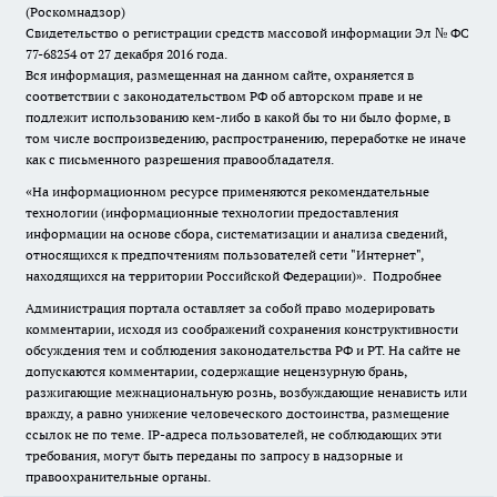
(Роскомнадзор)
Свидетельство о регистрации средств массовой информации Эл № ФС
77-68254 от 27 декабря 2016 года.
Вся информация, размещенная на данном сайте, охраняется в
соответствии с законодательством РФ об авторском праве и не
подлежит использованию кем-либо в какой бы то ни было форме, в
том числе воспроизведению, распространению, переработке не иначе
как с письменного разрешения правообладателя.
«На информационном ресурсе применяются рекомендательные
технологии (информационные технологии предоставления
информации на основе сбора, систематизации и анализа сведений,
относящихся к предпочтениям пользователей сети "Интернет",
находящихся на территории Российской Федерации)».
Подробнее
Администрация портала оставляет за собой право модерировать
комментарии, исходя из соображений сохранения конструктивности
обсуждения тем и соблюдения законодательства РФ и РТ. На сайте не
допускаются комментарии, содержащие нецензурную брань,
разжигающие межнациональную рознь, возбуждающие ненависть или
вражду, а равно унижение человеческого достоинства, размещение
ссылок не по теме. IP-адреса пользователей, не соблюдающих эти
требования, могут быть переданы по запросу в надзорные и
правоохранительные органы.