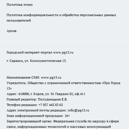
Политика этики
Политика конфиденциальности и обработки персональных данных
пользователей
Архив
Городской интернет-портал
www.pg13.ru
г. Саранск, ул. Коммунистическая 13.
Наименование СМИ:
www.pg13.ru
Учредитель: Общество с ограниченной ответственностью «Про Город
13»
Адрес: 610000, г. Киров, ул. М. Гвардии 82, оф.411
Главный редактор: Полудницына Е.В.
Телефон редакции: +7 937 443 83 63
Адрес электронной почты редакции: info@pg13.ru
Знак информационной продукции: 16+
Зарегистрировавший орган: Федеральная служба по надзору в сфере
связи, информационных технологий и массовых коммуникаций