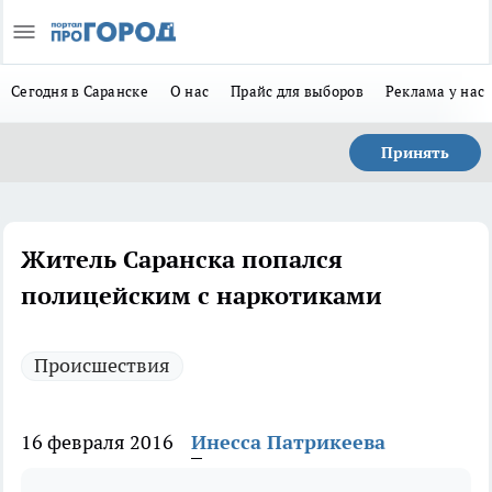
Сегодня в Саранске
О нас
Прайс для выборов
Реклама у нас
Принять
Житель Саранска попался
полицейским с наркотиками
Происшествия
16 февраля 2016
Инесса Патрикеева