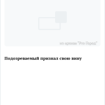
из архива "Pro Город"
Подозреваемый признал свою вину