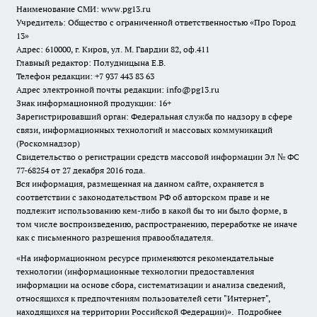
Наименование СМИ:
www.pg13.ru
Учредитель: Общество с ограниченной ответственностью «Про Город
13»
Адрес: 610000, г. Киров, ул. М. Гвардии 82, оф.411
Главный редактор: Полудницына Е.В.
Телефон редакции: +7 937 443 83 63
Адрес электронной почты редакции: info@pg13.ru
Знак информационной продукции: 16+
Зарегистрировавший орган: Федеральная служба по надзору в сфере
связи, информационных технологий и массовых коммуникаций
(Роскомнадзор)
Свидетельство о регистрации средств массовой информации Эл № ФС
77-68254 от 27 декабря 2016 года.
Вся информация, размещенная на данном сайте, охраняется в
соответствии с законодательством РФ об авторском праве и не
подлежит использованию кем-либо в какой бы то ни было форме, в
том числе воспроизведению, распространению, переработке не иначе
как с письменного разрешения правообладателя.
«На информационном ресурсе применяются рекомендательные
технологии (информационные технологии предоставления
информации на основе сбора, систематизации и анализа сведений,
относящихся к предпочтениям пользователей сети "Интернет",
находящихся на территории Российской Федерации)».
Подробнее